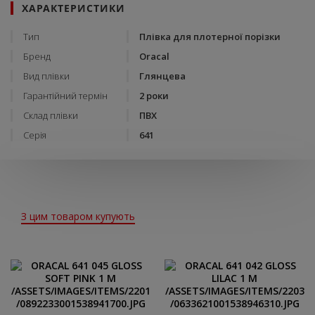
ХАРАКТЕРИСТИКИ
Тип
Плівка для плотерної порізки
Бренд
Oracal
Вид плівки
Глянцева
Гарантійний термін
2 роки
Склад плівки
ПВХ
Серія
641
З цим товаром купують