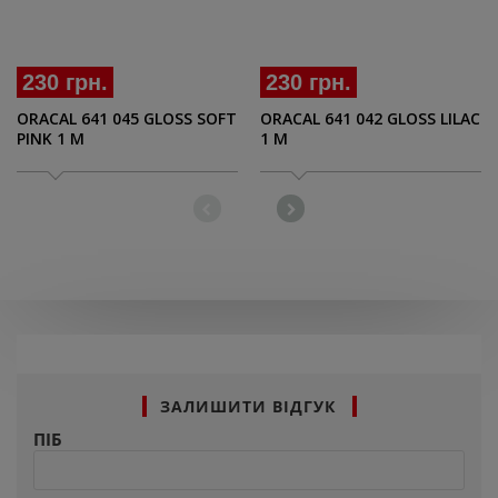
230 грн.
230 грн.
ORACAL 641 045 GLOSS SOFT
ORACAL 641 042 GLOSS LILAC
PINK 1 M
1 M
ЗАЛИШИТИ ВІДГУК
ПІБ