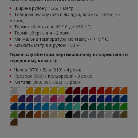
Ширина рулону: 1.26, 1 метр;
Товщина рулону (без підкладки, дложки і клею) 75
мікрон;
Термостійкість від -40 ° C до +80 ° С;
Термін зберігання - 2 роки;
Мінімальна температура монтажу -> +10 ° С;
Кількість метрів в рулоні - 50 м.
Термін служби (при вертикальному використанні в
середньому кліматі):
Чорна (070) / Біла (010) - 4 роки;
Прозора (000) / Кольоровий - 3 роки;
Металік (090, 091, 092) - 3 роки;