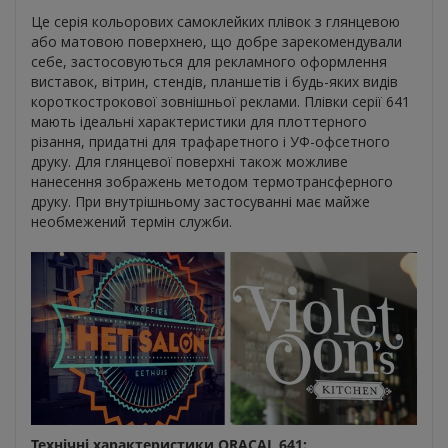
Це серія кольорових самоклейких плівок з глянцевою
або матовою поверхнею, що добре зарекомендували
себе, застосовуються для рекламного оформлення
виставок, вітрин, стендів, планшетів і будь-яких видів
короткострокової зовнішньої реклами. Плівки серії 641
мають ідеальні характеристики для плоттерного
різання, придатні для трафаретного і УФ-офсетного
друку. Для глянцевої поверхні також можливе
нанесення зображень методом термотрансферного
друку. При внутрішньому застосуванні має майже
необмежений термін служби.
Технічні характеристики ORACAL 641: