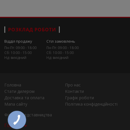
РОЗКЛАД РОБОТИ
Відділ продажу
Стіл замовлень
Пн-Пт: 09:00 - 18:00
Пн-Пт: 09:00 - 18:00
Сб: 10:00 - 15:00
Сб: 10:00 - 15:00
Нд: вихідний
Нд: вихідний
Головна
Про нас
Стати дилером
Контакти
Доставка та оплата
Графік роботи
Мапа сайту
Політика конфіденційності
Філії та представництва
Города