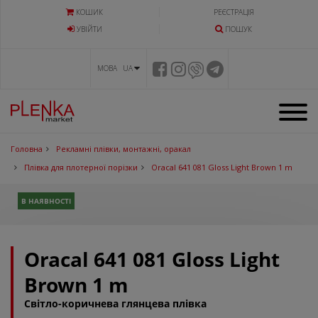
КОШИК
РЕЄСТРАЦІЯ
УВIЙТИ
ПОШУК
МОВА UA
Головна
Рекламні плівки, монтажні, оракал
Плівка для плотерної порізки
Oracal 641 081 Gloss Light Brown 1 m
В НАЯВНОСТІ
Oracal 641 081 Gloss Light
Brown 1 m
Світло-коричнева глянцева плівка