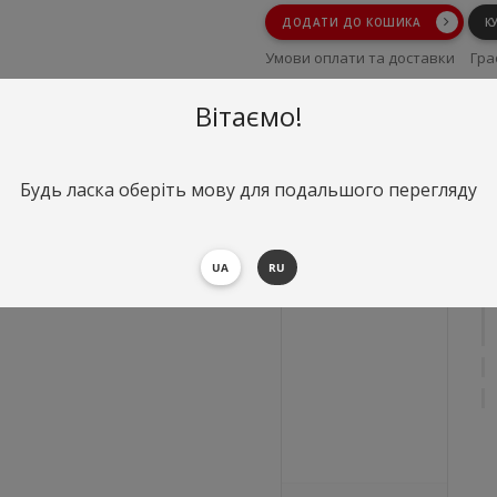
ДОДАТИ ДО КОШИКА
К
Умови оплати та доставки
Гра
Умови повернення
Вітаємо!
Будь ласка оберіть мову для подальшого перегляду
UA
RU