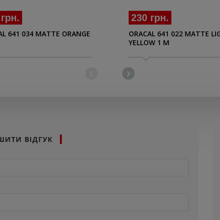
 грн.
230 грн.
L 641 034 MATTE ORANGE
ORACAL 641 022 MATTE LI
YELLOW 1 M
ШИТИ ВІДГУК