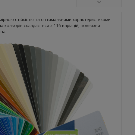
змірною стійкістю та оптимальними характеристиками
а кольорів складається з 116 варіацій, поверхня
рна.