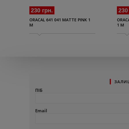
230 грн.
230
ORACAL 641 041 MATTE PINK 1
ORACA
M
1 M
ЗАЛИ
ПІБ
Email