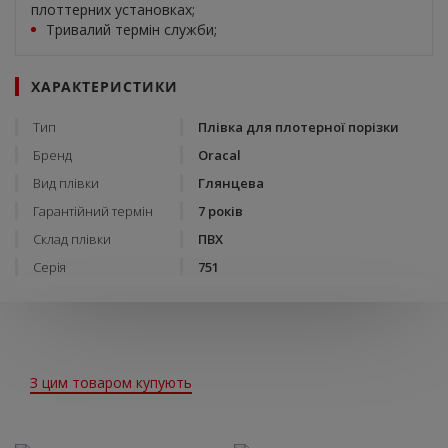
плоттерних установках;
Тривалий термін служби;
ХАРАКТЕРИСТИКИ
Тип
Плівка для плотерної порізки
Бренд
Oracal
Вид плівки
Глянцева
Гарантійний термін
7 років
Склад плівки
ПВХ
Серія
751
З цим товаром купують