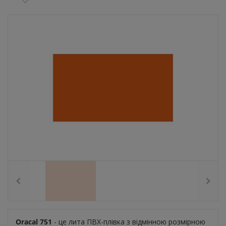
Oracal 751
- це лита ПВХ-плівка з відмінною розмірною