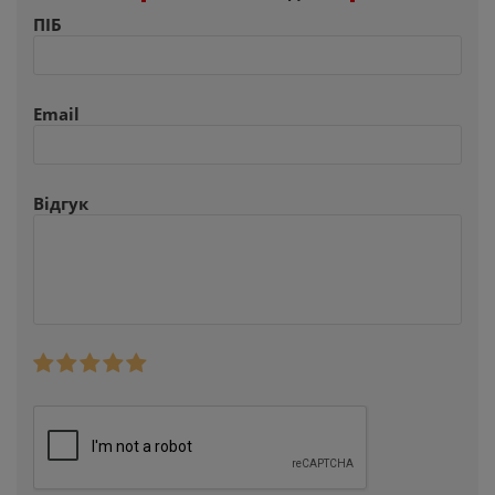
ПІБ
Email
Відгук