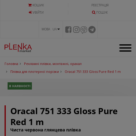
КОШИК
РЕЄСТРАЦІЯ
УВIЙТИ
ПОШУК
МОВА UA
Головна
Рекламні плівки, монтажні, оракал
Плівка для плотерної порізки
Oracal 751 333 Gloss Pure Red 1 m
В НАЯВНОСТІ
Oracal 751 333 Gloss Pure
Red 1 m
Чиста червона глянцева плівка