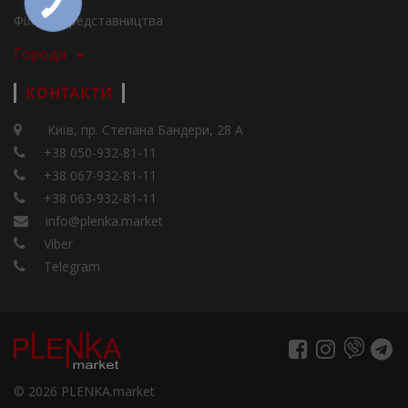
Філії та представництва
Города
КОНТАКТИ
Київ, пр. Степана Бандери, 28 А
+38 050-932-81-11
+38 067-932-81-11
+38 063-932-81-11
info@plenka.market
Viber
Telegram
© 2026 PLENKA.market