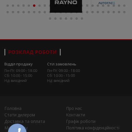
РОЗКЛАД РОБОТИ
Відділ продажу
Стіл замовлень
Пн-Пт: 09:00 - 18:00
Пн-Пт: 09:00 - 18:00
Сб: 10:00 - 15:00
Сб: 10:00 - 15:00
Нд: вихідний
Нд: вихідний
Головна
Про нас
Стати дилером
Контакти
Доставка та оплата
Графік роботи
Мапа сайту
Політика конфіденційності