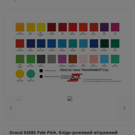
Oracal 83085 Pale Pink, блідо-рожевий вітражний