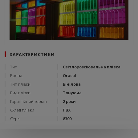
ХАРАКТЕРИСТИКИ
Тип
Світлорозсіювальна плівка
Бренд
Oracal
Тип плівки
Вінілова
Вид плівки
Тонуюча
Гарантійний термін
2 роки
Склад плівки
ПВХ
Серія
8300