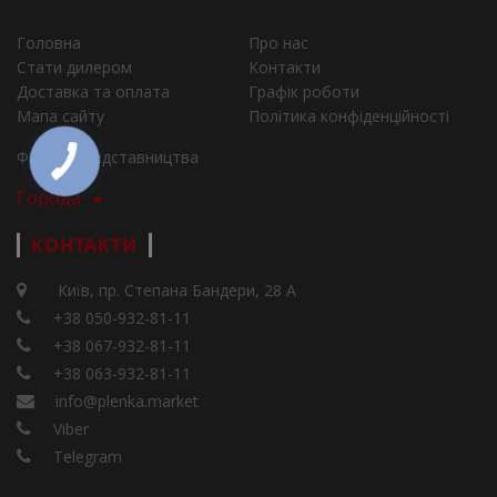
Головна
Про нас
Стати дилером
Контакти
Доставка та оплата
Графік роботи
Мапа сайту
Політика конфіденційності
Філії та представництва
Города
КОНТАКТИ
Київ, пр. Степана Бандери, 28 А
+38 050-932-81-11
+38 067-932-81-11
+38 063-932-81-11
info@plenka.market
Viber
Telegram