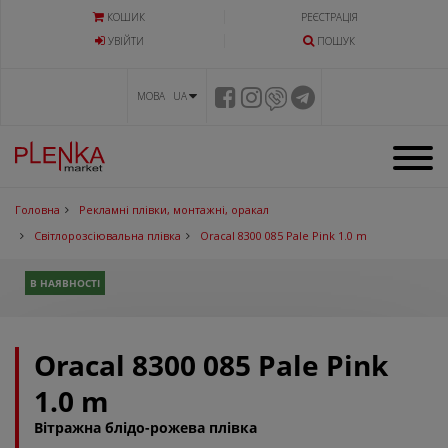
КОШИК
РЕЄСТРАЦІЯ
УВIЙТИ
ПОШУК
МОВА UA
Головна
Рекламні плівки, монтажні, оракал
Світлорозсіювальна плівка
Oracal 8300 085 Pale Pink 1.0 m
В НАЯВНОСТІ
Oracal 8300 085 Pale Pink
1.0 m
Вітражна блідо-рожева плівка