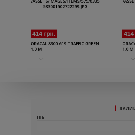
414 грн.
414
ORACAL 8300 619 TRAFFIC GREEN
ORACA
1.0 M
1.0 M
ЗАЛИ
ПІБ