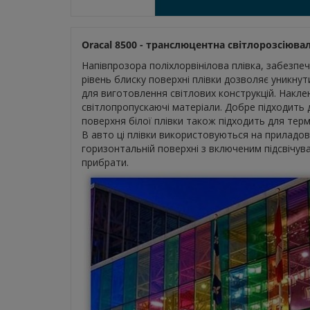
Oracal 8500 - транслюцентна світлорозсіюва
Напівпрозора поліхлорвінілова плівка, забезпе
рівень блиску поверхні плівки дозволяє уникнут
для виготовлення світлових конструкцій. Наклею
світлопропускаючі матеріали. Добре підходить 
поверхня білої плівки також підходить для тер
В авто ці плівки використовуються на приладо
горизонтальній поверхні з включеним підсвічува
прибрати.