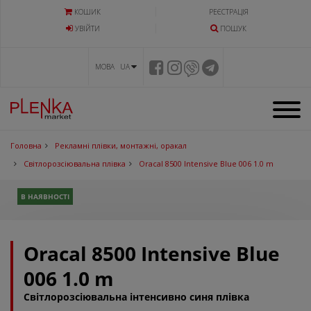
КОШИК
РЕЄСТРАЦІЯ
УВIЙТИ
ПОШУК
МОВА UA
Головна
Рекламні плівки, монтажні, оракал
Світлорозсіювальна плівка
Oracal 8500 Intensive Blue 006 1.0 m
В НАЯВНОСТІ
Oracal 8500 Intensive Blue
006 1.0 m
Світлорозсіювальна інтенсивно синя плівка