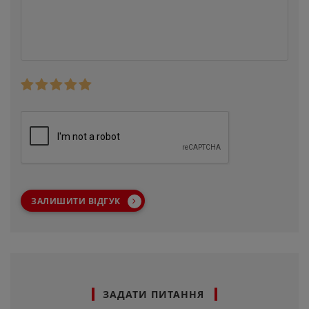
ЗАЛИШИТИ ВІДГУК
ЗАДАТИ ПИТАННЯ