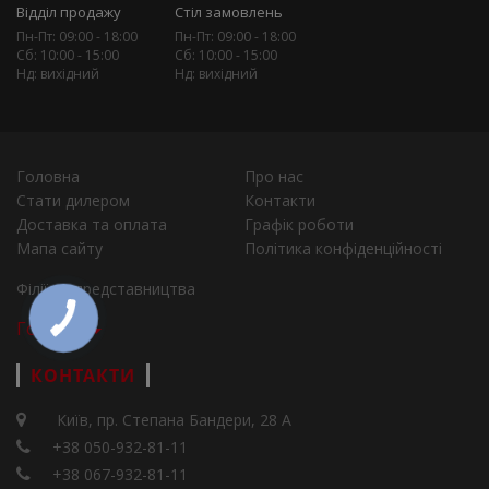
Відділ продажу
Стіл замовлень
Пн-Пт: 09:00 - 18:00
Пн-Пт: 09:00 - 18:00
Сб: 10:00 - 15:00
Сб: 10:00 - 15:00
Нд: вихідний
Нд: вихідний
Головна
Про нас
Стати дилером
Контакти
Доставка та оплата
Графік роботи
Мапа сайту
Політика конфіденційності
Філії та представництва
Города
КОНТАКТИ
Київ, пр. Степана Бандери, 28 А
+38 050-932-81-11
+38 067-932-81-11