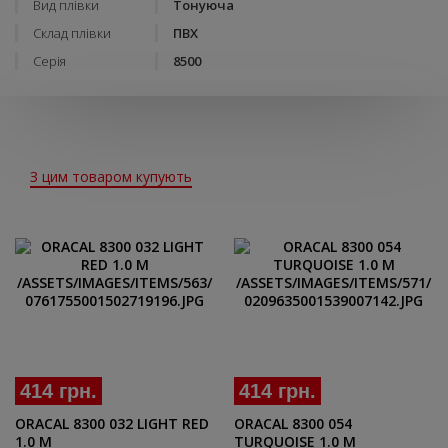
Вид плівки
Тонуюча
Склад плівки
ПВХ
Серія
8500
З цим товаром купують
414 грн.
414 грн.
ORACAL 8300 032 LIGHT RED
ORACAL 8300 054
1.0 M
TURQUOISE 1.0 M