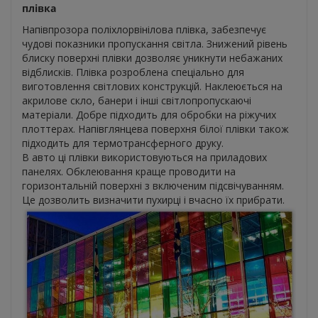
плівка
Напівпрозора поліхлорвінілова плівка, забезпечує
чудові показники пропускання світла. Знижений рівень
блиску поверхні плівки дозволяє уникнути небажаних
відблисків. Плівка розроблена спеціально для
виготовлення світлових конструкцій. Наклеюється на
акрилове скло, банери і інші світлопропускаючі
матеріали. Добре підходить для обробки на ріжучих
плоттерах. Напівглянцева поверхня білої плівки також
підходить для термотрансферного друку.
В авто ці плівки використовуються на приладових
панелях. Обклеювання краще проводити на
горизонтальній поверхні з включеним підсвічуванням.
Це дозволить визначити пухирці і вчасно їх прибрати.