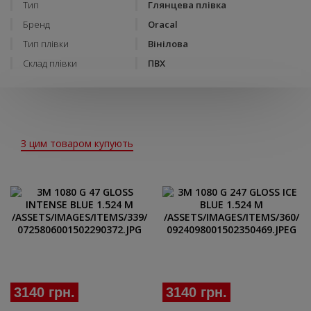
Тип
Глянцева плівка
Бренд
Oracal
Тип плівки
Вінілова
Склад плівки
ПВХ
З цим товаром купують
3140 грн.
3140 грн.