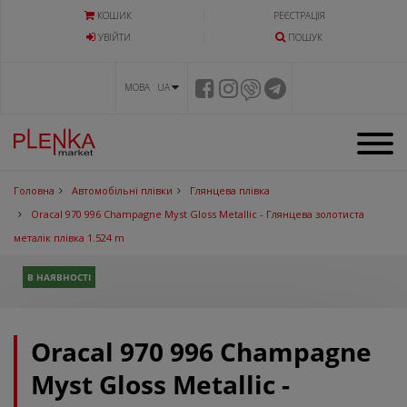
КОШИК
РЕЄСТРАЦІЯ
УВIЙТИ
ПОШУК
МОВА UA
Головна
Автомобільні плівки
Глянцева плівка
Oracal 970 996 Champagne Myst Gloss Metallic - Глянцева золотиста
металік плівка 1.524 m
В НАЯВНОСТІ
Oracal 970 996 Champagne
Myst Gloss Metallic -