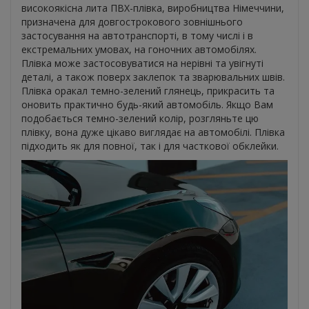
високоякісна лита ПВХ-плівка, виробництва Німеччини,
призначена для довгострокового зовнішнього
застосування на автотранспорті, в тому числі і в
екстремальних умовах, на гоночних автомобілях.
Плівка може застосовуватися на нерівні та увігнуті
деталі, а також поверх заклепок та зварювальних швів.
Плівка оракал темно-зелений глянець, прикрасить та
оновить практично будь-який автомобіль. Якщо Вам
подобається темно-зелений колір, розгляньте цю
плівку, вона дуже цікаво виглядає на автомобілі. Плівка
підходить як для повної, так і для часткової обклейки.