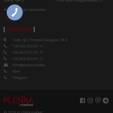
Мапа сайту
Політика конфіденційності
Філії та представництва
Города
КОНТАКТИ
Київ, пр. Степана Бандери, 28 А
+38 050-932-81-11
+38 067-932-81-11
+38 063-932-81-11
info@plenka.market
Viber
Telegram
© 2026 PLENKA.market