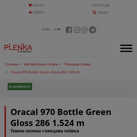
КОШИК
РЕЄСТРАЦІЯ
УВIЙТИ
ПОШУК
МОВА UA
Головна
Автомобільні плівки
Глянцева плівка
Oracal 970 Bottle Green Gloss 286 1.524 m
В НАЯВНОСТІ
Oracal 970 Bottle Green
Gloss 286 1.524 m
Темно-зелена глянцева плівка