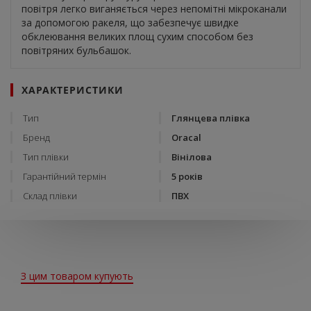
повітря легко виганяється через непомітні мікроканали
за допомогою ракеля, що забезпечує швидке
обклеювання великих площ сухим способом без
повітряних бульбашок.
ХАРАКТЕРИСТИКИ
Тип
Глянцева плівка
Бренд
Oracal
Тип плівки
Вінілова
Гарантійний термін
5 років
Склад плівки
ПВХ
З цим товаром купують