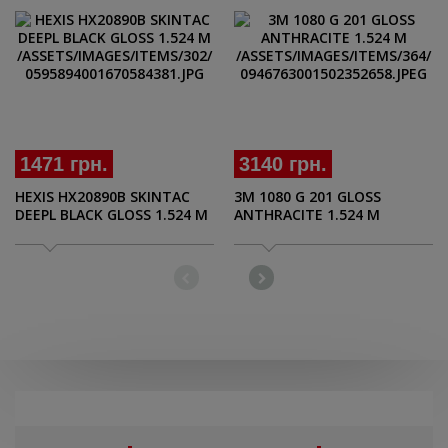
1471 грн.
3140 грн.
HEXIS HX20890B SKINTAC
3M 1080 G 201 GLOSS
DEEPL BLACK GLOSS 1.524 M
ANTHRACITE 1.524 M