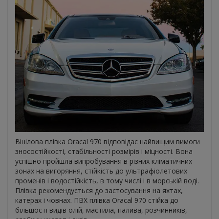
Вінілова плівка Oracal 970 відповідає найвищим вимоги
зносостійкості, стабільності розмірів і міцності. Вона
успішно пройшла випробування в різних кліматичних
зонах на вигоряння, стійкість до ультрафіолетових
променів і водостійкість, в тому числі і в морській воді.
Плівка рекомендується до застосування на яхтах,
катерах і човнах. ПВХ плівка Oracal 970 стійка до
більшості видів олій, мастила, палива, розчинників,