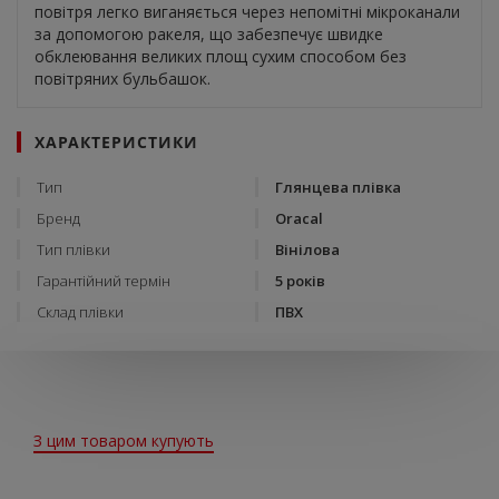
повітря легко виганяється через непомітні мікроканали
за допомогою ракеля, що забезпечує швидке
обклеювання великих площ сухим способом без
повітряних бульбашок.
ХАРАКТЕРИСТИКИ
Тип
Глянцева плівка
Бренд
Oracal
Тип плівки
Вінілова
Гарантійний термін
5 років
Склад плівки
ПВХ
З цим товаром купують