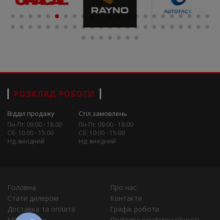
РОЗКЛАД РОБОТИ
Відділ продажу
Стіл замовлень
Пн-Пт: 09:00 - 18:00
Пн-Пт: 09:00 - 18:00
Сб: 10:00 - 15:00
Сб: 10:00 - 15:00
Нд: вихідний
Нд: вихідний
Головна
Про нас
Стати дилером
Контакти
Доставка та оплата
Графік роботи
Мапа сайту
Політика конфіденційності