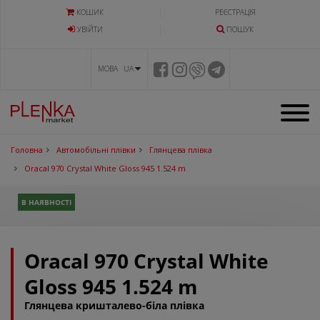
КОШИК
РЕЄСТРАЦІЯ
УВIЙТИ
ПОШУК
МОВА UA
Головна
Автомобільні плівки
Глянцева плівка
Oracal 970 Crystal White Gloss 945 1.524 m
В НАЯВНОСТІ
Oracal 970 Crystal White
Gloss 945 1.524 m
Глянцева кришталево-біла плівка