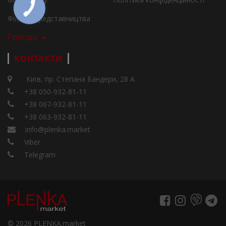
Філії та представництва
Города
КОНТАКТИ
Київ, пр. Степана Бандери, 28 А
+38 050-932-81-11
+38 067-932-81-11
+38 063-932-81-11
info@plenka.market
Viber
Telegram
© 2026 PLENKA.market