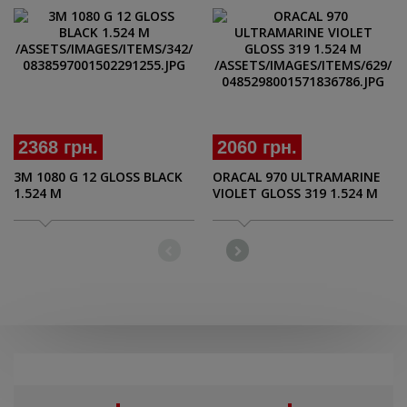
2368 грн.
2060 грн.
3M 1080 G 12 GLOSS BLACK
ORACAL 970 ULTRAMARINE
1.524 M
VIOLET GLOSS 319 1.524 M