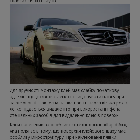
слабких кислот і лугів.
Для зручності монтажу клей має слабку початкову
адгезію, що дозволяє легко позиціонувати плівку при
наклеюванні. Наклеєна плівка навіть через кілька років
легко піддається видаленню при використанні фена і
спеціальних засобів для видалення клею з поверхні.
Клей нанесений за особливою технологією «Rapid Air»,
яка полягає в тому, що поверхня клейового шару має
особливу мікроструктуру. При наклеюванні плівки