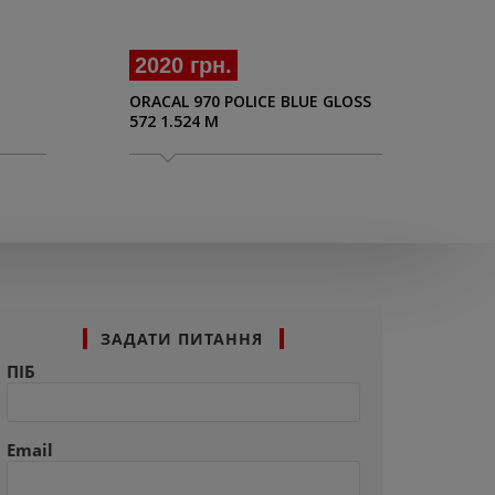
2020 грн.
20
ORACAL 970 POLICE BLUE GLOSS
ORA
572 1.524 M
GLO
ЗАДАТИ ПИТАННЯ
ПІБ
Email