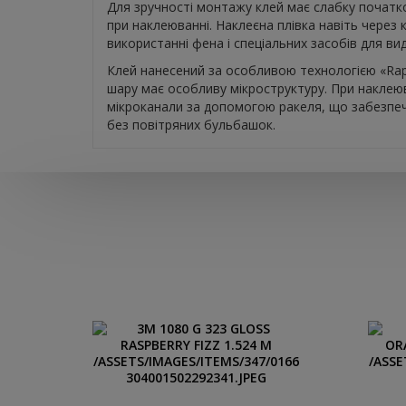
Для зручності монтажу клей має слабку початко
при наклеюванні. Наклеєна плівка навіть через 
використанні фена і спеціальних засобів для ви
Клей нанесений за особливою технологією «Rapi
шару має особливу мікроструктуру. При наклеюв
мікроканали за допомогою ракеля, що забезпе
без повітряних бульбашок.