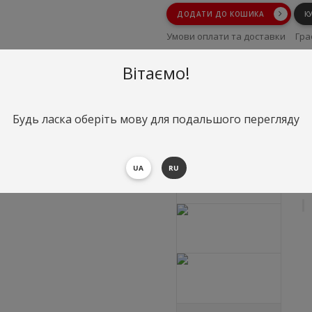
ДОДАТИ ДО КОШИКА
К
Умови оплати та доставки
Гра
Умови повернення
Вітаємо!
Будь ласка оберіть мову для подальшого перегляду
UA
RU