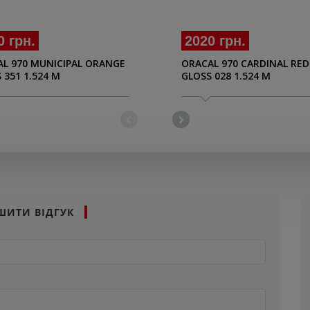
0 грн.
2020 грн.
L 970 MUNICIPAL ORANGE
ORACAL 970 CARDINAL RED
 351 1.524 M
GLOSS 028 1.524 M
ШИТИ ВІДГУК