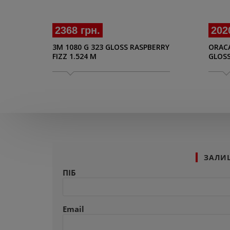
2368 грн.
202
3M 1080 G 323 GLOSS RASPBERRY
ORACA
FIZZ 1.524 M
GLOSS
ЗАЛИ
ПІБ
Email