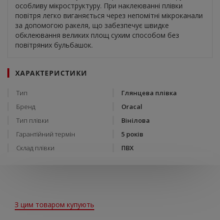
особливу мікроструктуру. При наклеюванні плівки
повітря легко виганяється через непомітні мікроканали
за допомогою ракеля, що забезпечує швидке
обклеювання великих площ сухим способом без
повітряних бульбашок.
ХАРАКТЕРИСТИКИ
Тип
Глянцева плівка
Бренд
Oracal
Тип плівки
Вінілова
Гарантійний термін
5 років
Склад плівки
ПВХ
З цим товаром купують