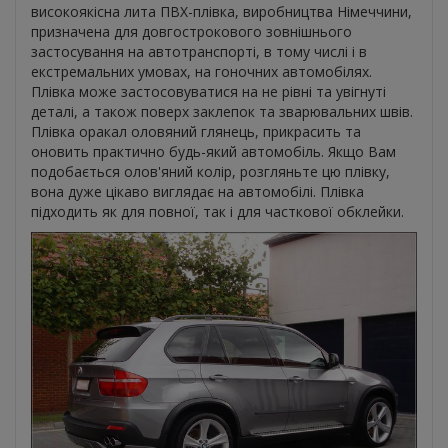
високоякісна лита ПВХ-плівка, виробництва Німеччини,
призначена для довгострокового зовнішнього
застосування на автотранспорті, в тому числі і в
екстремальних умовах, на гоночних автомобілях.
Плівка може застосовуватися на не рівні та увігнуті
деталі, а також поверх заклепок та зварювальних швів.
Плівка оракал оловяний глянець, прикрасить та
оновить практично будь-який автомобіль. Якщо Вам
подобається олов'яний колір, розгляньте цю плівку,
вона дуже цікаво виглядає на автомобілі. Плівка
підходить як для повної, так і для часткової обклейки.