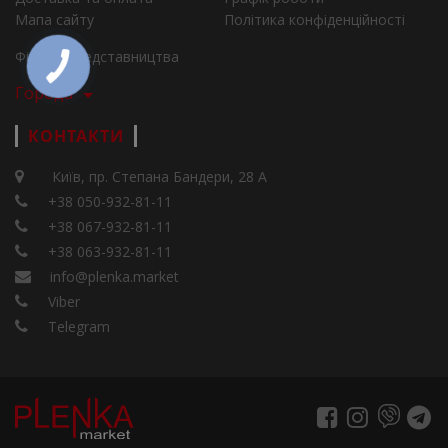
Мапа сайту
Політика конфіденційності
Філії та представництва
Города
КОНТАКТИ
Київ, пр. Степана Бандери, 28 А
+38 050-932-81-11
+38 067-932-81-11
+38 063-932-81-11
info@plenka.market
Viber
Telegram