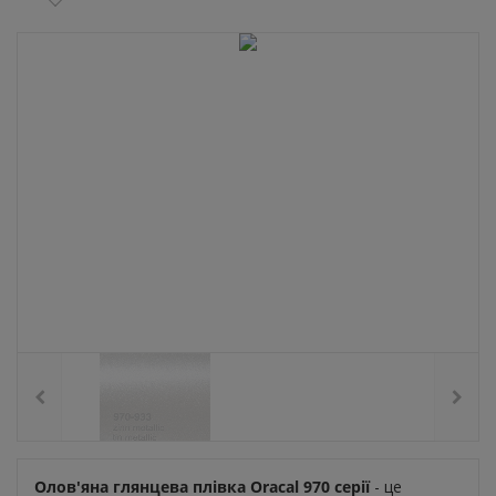
Олов'яна глянцева плівка Oracal 970 серії
- це