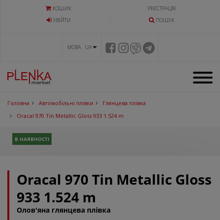
КОШИК
РЕЄСТРАЦІЯ
УВIЙТИ
ПОШУК
МОВА UA
Головна
Автомобільні плівки
Глянцева плівка
Oracal 970 Tin Metallic Gloss 933 1.524 m
В НАЯВНОСТІ
Oracal 970 Tin Metallic Gloss
933 1.524 m
Олов'яна глянцева плівка