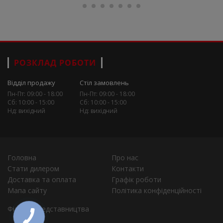
РОЗКЛАД РОБОТИ
Відділ продажу
Стіл замовлень
Пн-Пт: 09:00 - 18:00
Пн-Пт: 09:00 - 18:00
Сб: 10:00 - 15:00
Сб: 10:00 - 15:00
Нд: вихідний
Нд: вихідний
Головна
Про нас
Стати дилером
Контакти
Доставка та оплата
Графік роботи
Мапа сайту
Політика конфіденційності
Філії та представництва