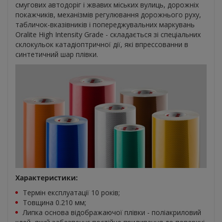
смугових автодоріг і жвавих міських вулиць, дорожніх
покажчиків, механізмів регулювання дорожнього руху,
табличок-вказівників і попереджувальних маркувань
Oralite High Intensity Grade - складається зі спеціальних
склокульок катадіоптричної дії, які впрессованни в
синтетичний шар плівки.
Характеристики:
Термін експлуатації 10 років;
Товщина 0.210 мм;
Липка основа відображаючої плівки - поліакриловий