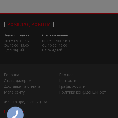
РОЗКЛАД РОБОТИ
Відділ продажу
Стіл замовлень
Пн-Пт: 09:00 - 18:00
Пн-Пт: 09:00 - 18:00
Сб: 10:00 - 15:00
Сб: 10:00 - 15:00
Нд: вихідний
Нд: вихідний
Головна
Про нас
Стати дилером
Контакти
Доставка та оплата
Графік роботи
Мапа сайту
Політика конфіденційності
Філії та представництва
Города