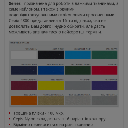
Series
- призначена для роботи з важкими тканинами, а
саме нейлоном, і також з різними
водовідштовхувальними силіконовими просоченнями.
Серія 4800 представлена в 16-ти відтінках, яка не
дозволить Вам довго і нудно обирати, але дасть
можливість визначитися в найкоротші терміни.
Товщина плівки - 100 мкр.
Серія Nylon складається з 16 варіантів кольору.
Відмінно переноситься на різні тканини з