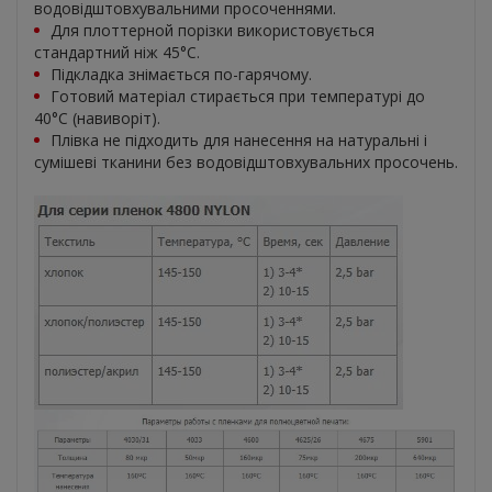
водовідштовхувальними просоченнями.
Для плоттерной порізки використовується
стандартний ніж 45°С.
Підкладка знімається по-гарячому.
Готовий матеріал стирається при температурі до
40°С (навиворіт).
Плівка не підходить для нанесення на натуральні і
сумішеві тканини без водовідштовхувальних просочень.