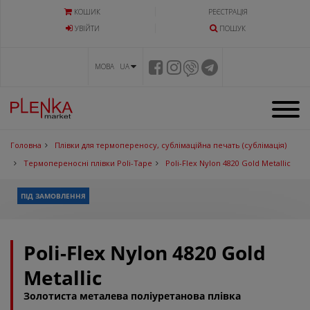
КОШИК
РЕЄСТРАЦІЯ
УВIЙТИ
ПОШУК
МОВА UA
Головна
Плівки для термопереносу, сублімаційна печать (сублімація)
Термопереносні плівки Poli-Tape
Poli-Flex Nylon 4820 Gold Metallic
ПІД ЗАМОВЛЕННЯ
Poli-Flex Nylon 4820 Gold
Metallic
Золотиста металева поліуретанова плівка