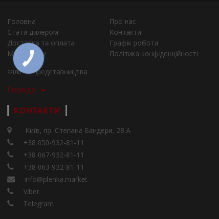
Головна
Про нас
Стати дилером
Контакти
Доставка та оплата
Графік роботи
Мапа сайту
Політика конфіденційності
Філії та представництва
Города
КОНТАКТИ
Київ, пр. Степана Бандери, 28 А
+38 050-932-81-11
+38 067-932-81-11
+38 063-932-81-11
info@plenka.market
Viber
Telegram