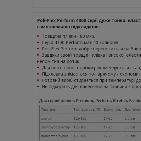
Poli-Flex Perform 4300 серії дуже тонка, ела
самоклеючою підкладкою.
Товщина плівки - 80 мкр.
Серія 4300 Perform має 40 кольорів.
Poli-Flex Perform добре переноситься на баво
Завдяки своїй товщині плівка і високої еласт
непомітна на дотик.
Для плоттерної порізки рекомендується станд
Підкладка знімається по-гарячому - економить
Готовий виріб стирається при температурі до
Не підходить для нанесення на тканини з про