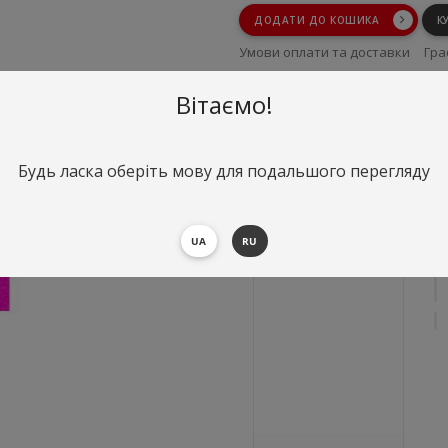
ДОДАТИ ДО КОШИКА
К
Умови оплати та доставки
Гра
Умови повернення
Вітаємо!
Будь ласка оберіть мову для подальшого перегляду
UA
RU