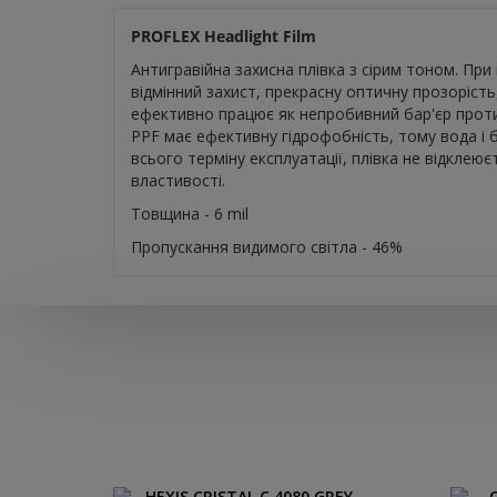
PROFLEX Headlight Film
Антигравійна захисна плівка з сірим тоном. Пр
відмінний захист, прекрасну оптичну прозорість
ефективно працює як непробивний бар'єр проти 
PPF має ефективну гідрофобність, тому вода і 
всього терміну експлуатації, плівка не відклеює
властивості.
Товщина - 6 mil
Пропускання видимого світла - 46%