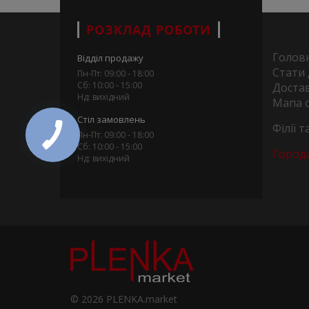
РОЗКЛАД РОБОТИ
Голов
Відділ продажу
Стати
Пн-Пт: 09:00 - 18:00
Сб: 10:00 - 15:00
Достав
Нд: вихідний
Мапа 
Стіл замовлень
Філії 
Пн-Пт: 09:00 - 18:00
Сб: 10:00 - 15:00
Город
Нд: вихідний
© 2026 PLENKA.market