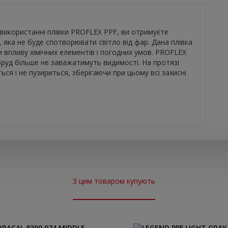
и використанні плівки PROFLEX PPF, ви отримуєте
, яка не буде спотворювати світло від фар. Дана плівка
впливу хімічних елементів і погодних умов. PROFLEX
бруд більше не заважатимуть видимості. На протязі
ться і не пузириться, зберігаючи при цьому всі захисні
З цим товаром купують