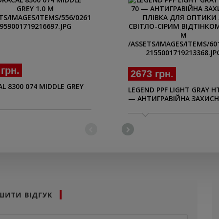
 грн.
2673 грн.
L 8300 074 MIDDLE GREY
LEGEND PPF LIGHT GRAY H
— АНТИГРАВІЙНА ЗАХИСН
ПЛІВКА ДЛЯ ОПТИКИ ЗІ
СВІТЛО-СІРИМ ВІДТІНКОМ,
M
ШИТИ ВІДГУК