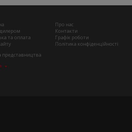
на
Про нас
 дилером
Контакти
ка та оплата
Графік роботи
сайту
Політика конфіденційності
та представництва
а