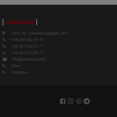
КОНТАКТИ
Київ, пр. Степана Бандери, 28 А
+38 050-932-81-11
+38 067-932-81-11
+38 063-932-81-11
info@plenka.market
Viber
Telegram