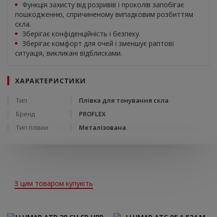
Функція захисту від розривів і проколів запобігає
пошкодженню, спричиненому випадковим розбиттям
скла.
Зберігає конфіденційність і безпеку.
Зберігає комфорт для очей і зменшує раптові
ситуація, викликані відблисками.
ХАРАКТЕРИСТИКИ
Тип
Плівка для тонування скла
Бренд
PROFLEX
Тип плівки
Металізована
З цим товаром купують