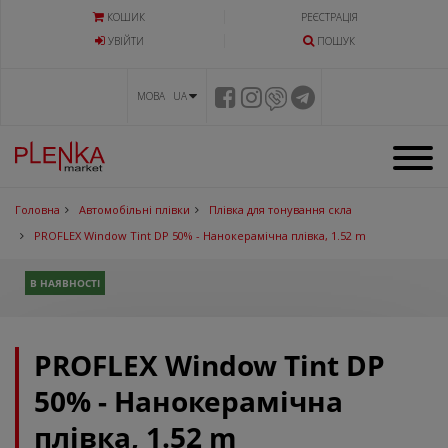
КОШИК
РЕЄСТРАЦІЯ
УВIЙТИ
ПОШУК
МОВА UA
Головна
Автомобільні плівки
Плівка для тонування скла
PROFLEX Window Tint DP 50% - Нанокерамічна плівка, 1.52 m
В НАЯВНОСТІ
PROFLEX Window Tint DP
50% - Нанокерамічна
плівка, 1.52 m