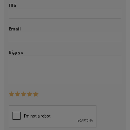
ПІБ
Email
Відгук