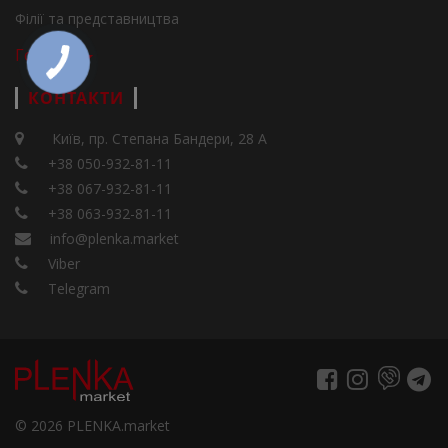
Філії та представництва
Города
КОНТАКТИ
Київ, пр. Степана Бандери, 28 А
+38 050-932-81-11
+38 067-932-81-11
+38 063-932-81-11
info@plenka.market
Viber
Telegram
© 2026 PLENKA.market