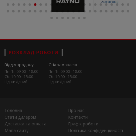
РОЗКЛАД РОБОТИ
Відділ продажу
Стіл замовлень
Пн-Пт: 09:00 - 18:00
Пн-Пт: 09:00 - 18:00
Сб: 10:00 - 15:00
Сб: 10:00 - 15:00
Нд: вихідний
Нд: вихідний
Головна
Про нас
Стати дилером
Контакти
Доставка та оплата
Графік роботи
Мапа сайту
Політика конфіденційності