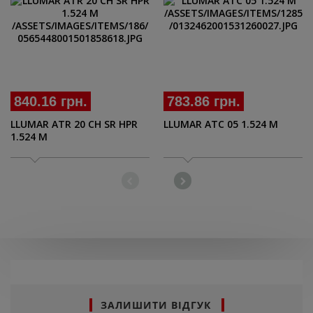
840.16 грн.
783.86 грн.
LLUMAR ATR 20 CH SR HPR
LLUMAR ATС 05 1.524 M
1.524 M
ЗАЛИШИТИ ВІДГУК