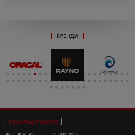
БРЕНДИ
РОЗКЛАД РОБОТИ
Відділ продажу
Стіл замовлень