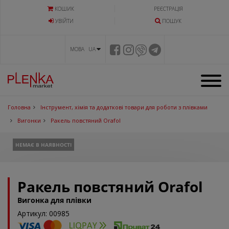
КОШИК
РЕЄСТРАЦІЯ
УВIЙТИ
ПОШУК
МОВА UA
Головна
Інструмент, хімія та додаткові товари для роботи з плівками
Вигонки
Ракель повстяний Orafol
НЕМАЄ В НАЯВНОСТІ
Ракель повстяний Orafol
Вигонка для плівки
Артикул: 00985