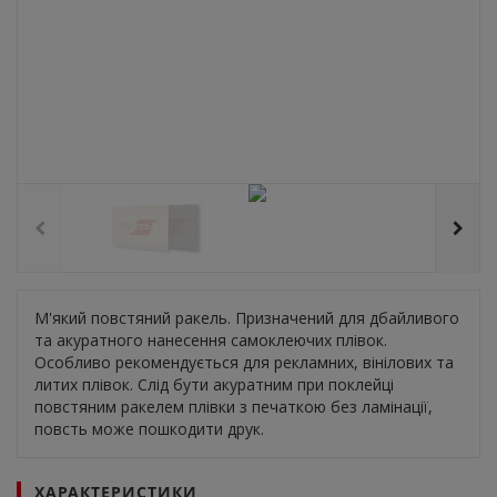
М'який повстяний ракель. Призначений для дбайливого
та акуратного нанесення самоклеючих плівок.
Особливо рекомендується для рекламних, вінілових та
литих плівок. Слід бути акуратним при поклейці
повстяним ракелем плівки з печаткою без ламінації,
повсть може пошкодити друк.
ХАРАКТЕРИСТИКИ