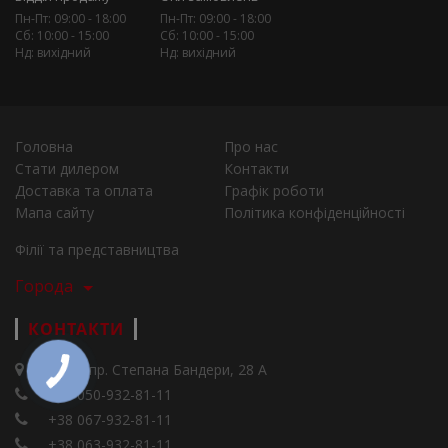
Пн-Пт: 09:00 - 18:00
Пн-Пт: 09:00 - 18:00
Сб: 10:00 - 15:00
Сб: 10:00 - 15:00
Нд: вихідний
Нд: вихідний
Головна
Про нас
Стати дилером
Контакти
Доставка та оплата
Графік роботи
Мапа сайту
Політика конфіденційності
Філії та представництва
Города
КОНТАКТИ
Київ, пр. Степана Бандери, 28 А
+38 050-932-81-11
+38 067-932-81-11
+38 063-932-81-11