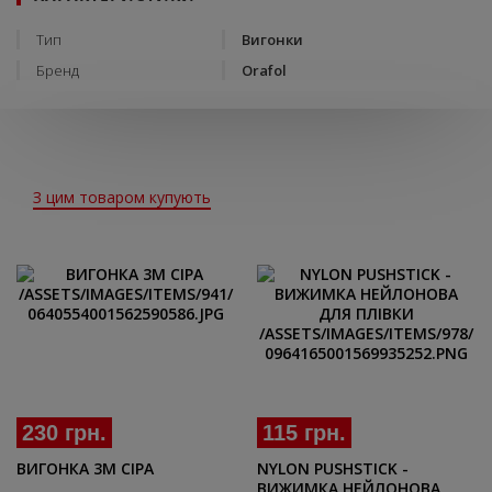
Тип
Вигонки
Бренд
Orafol
З цим товаром купують
230 грн.
115 грн.
ВИГОНКА 3М СІРА
NYLON PUSHSTICK -
ВИЖИМКА НЕЙЛОНОВА