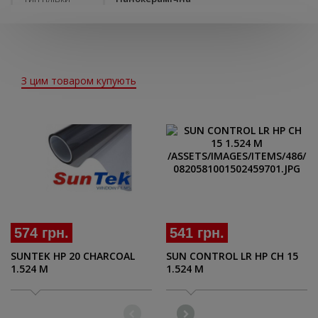
З цим товаром купують
574 грн.
541 грн.
SUNTEK HP 20 СHARCOAL
SUN CONTROL LR HP CH 15
1.524 M
1.524 M