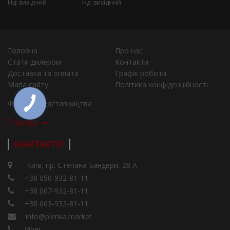
Нд: вихідний
Нд: вихідний
Головна
Про нас
Стати дилером
Контакти
Доставка та оплата
Графік роботи
Мапа сайту
Політика конфіденційності
Філії та представництва
Города
КОНТАКТИ
Київ, пр. Степана Бандери, 28 А
+38 050-932-81-11
+38 067-932-81-11
+38 063-932-81-11
info@plenka.market
Viber