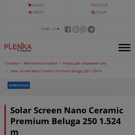
КОШИК
РЕЄСТРАЦІЯ
УВIЙТИ
ПОШУК
МОВА UA
Головна
Автомобільні плівки
Плівка для тонування скла
Solar Screen Nano Ceramic Premium Beluga 250 1.524 m
ОЧІКУЄТЬСЯ
Solar Screen Nano Ceramic
Premium Beluga 250 1.524
m