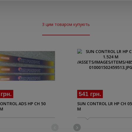
З цим товаром купують
541 грн.
 грн.
SUN CONTROL LR HP CH 05
ONTROL ADS HP CH 50
M
 M