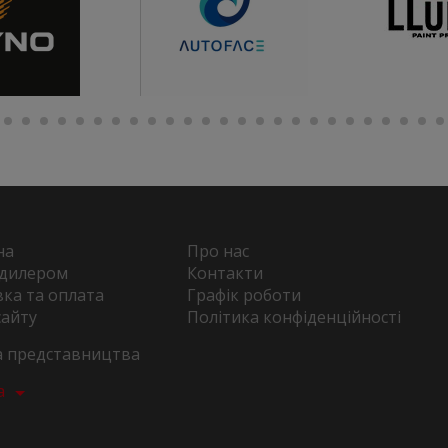
на
Про нас
 дилером
Контакти
ка та оплата
Графік роботи
сайту
Політика конфіденційності
та представництва
а