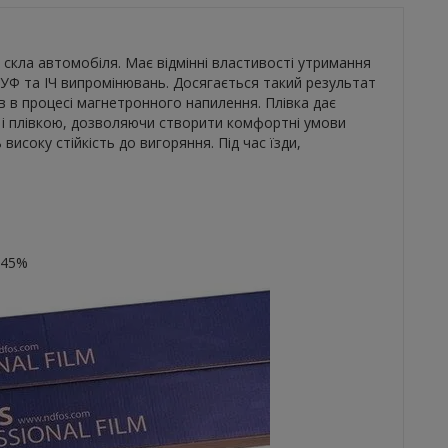
скла автомобіля. Має відмінні властивості утримання
 УФ та ІЧ випромінювань. Досягається такий результат
в в процесі магнетронного напилення. Плівка дає
м і плівкою, дозволяючи створити комфортні умови
 високу стійкість до вигоряння. Під час їзди,
 45%