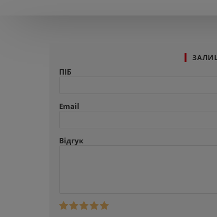
ЗАЛИ
ПІБ
Email
Відгук