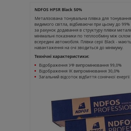
NDFOS HPSR Black 50%
Металізована тонувальна плівка для тонування 
видимого світла, відбиваючи при цьому до 99%
за рахунок додавання в структуру плівки металі
мінімальні показники по теплообміну між скло
всередині автомобіля. Плівки серії Black - мають
навантаження на очі зводиться до мінімуму.
Технічні характеристики:
Відображення УФ випромінювання 99,0%
Відображення ІК випромінювання 30,0%
Загальний відсоток відбиття сонячної енергії