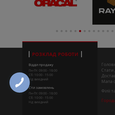
РОЗКЛАД РОБОТИ
Голов
Відділ продажу
Стати
Пн-Пт: 09:00 - 18:00
Сб: 10:00 - 15:00
Достав
Нд: вихідний
Мапа 
Стіл замовлень
Філії 
Пн-Пт: 09:00 - 18:00
Сб: 10:00 - 15:00
Город
Нд: вихідний