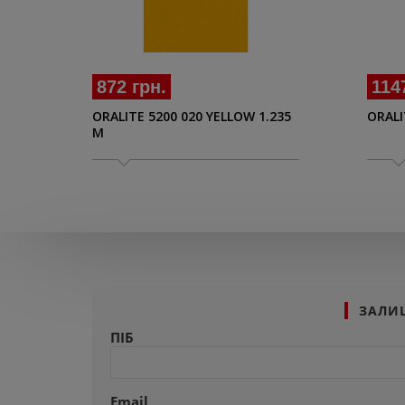
114
872 грн.
ORALI
ORALITE 5200 020 YELLOW 1.235
M
ЗАЛИ
ПІБ
Email