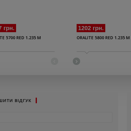
7 грн.
1202 грн.
TE 5700 RED 1.235 M
ORALITE 5800 RED 1.235 M
ШИТИ ВІДГУК