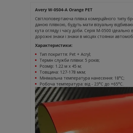
Avery W-0504-A Orange PET
Світлоповертаюча плівка комерційного типу бренд
даною плівкою, будуть мати візуальну відбиваю
кута огляду і часу доби. Серія M-0500 ідеально 
дорожні знаки і знаки в місцях стоянки автомобі
Характеристики:
Тип покриття: Pet + Acryl;
Термін служби плівки: 5 років;
Розмір: 1.22 м х 45 м;
Товщина: 127-178 мкм;
Мінімальна температура нанесення: 18°С;
Робоча температура: від - 23°С до +65°С.