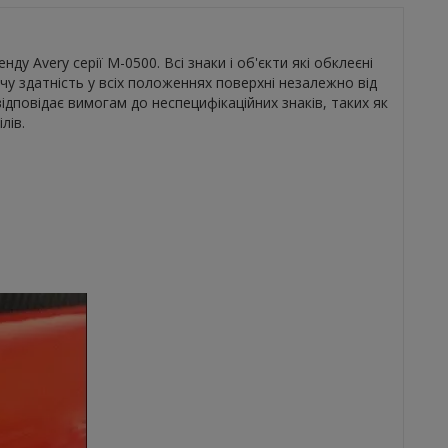
у Avery серії M-0500. Всі знаки і об'єкти які обклеєні
чу здатність у всіх положеннях поверхні незалежно від
відповідає вимогам до неспецифікаційних знаків, таких як
лів.