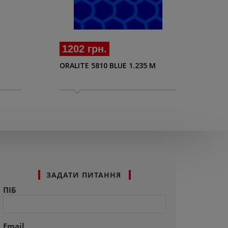
21
1202 грн.
ORA
ORALITE 5810 BLUE 1.235 M
ЗАДАТИ ПИТАННЯ
ПІБ
Email