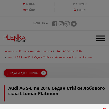
КОШИК
РЕЄСТРАЦІЯ
УВIЙТИ
ПОШУК
МОВА UA
Головна
Каталог викрійки і лекал
Audi A6 S-Line 2016
Audi A6 S-Line 2016 Седан Стійки лобового скла LLumar Platinum
ДОДАТИ ДО КОШИКА
Audi A6 S-Line 2016 Седан Стійки лобового
скла LLumar Platinum