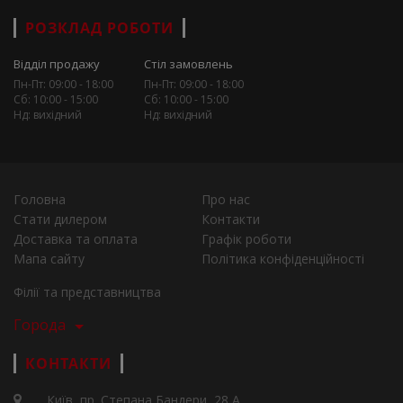
РОЗКЛАД РОБОТИ
Відділ продажу
Стіл замовлень
Пн-Пт: 09:00 - 18:00
Пн-Пт: 09:00 - 18:00
Сб: 10:00 - 15:00
Сб: 10:00 - 15:00
Нд: вихідний
Нд: вихідний
Головна
Про нас
Стати дилером
Контакти
Доставка та оплата
Графік роботи
Мапа сайту
Політика конфіденційності
Філії та представництва
Города
КОНТАКТИ
Київ, пр. Степана Бандери, 28 А