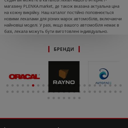
магазину PLENKA.market, де також вказана актуальна ціна
на кожну викрійку. Наш каталог постійно поповнюється
новими лекалами для різних марок автомобілів, включаючи
найновіші моделі. У разі, якщо вашого автомобіля немає в
базі, лекала можуть бути виготовлені індивідуально.
БРЕНДИ