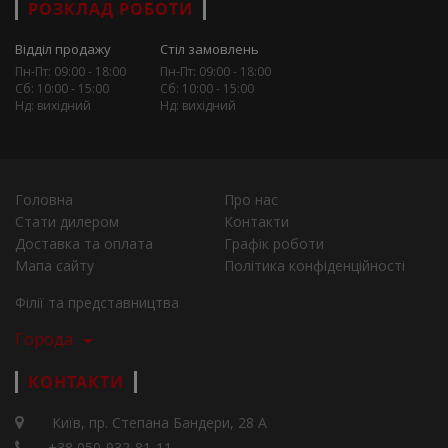
РОЗКЛАД РОБОТИ
Відділ продажу
Стіл замовлень
Пн-Пт: 09:00 - 18:00
Пн-Пт: 09:00 - 18:00
Сб: 10:00 - 15:00
Сб: 10:00 - 15:00
Нд: вихідний
Нд: вихідний
Головна
Про нас
Стати дилером
Контакти
Доставка та оплата
Графік роботи
Мапа сайту
Політика конфіденційності
Філії та представництва
Города
КОНТАКТИ
Київ, пр. Степана Бандери, 28 А
+38 050-932-81-11