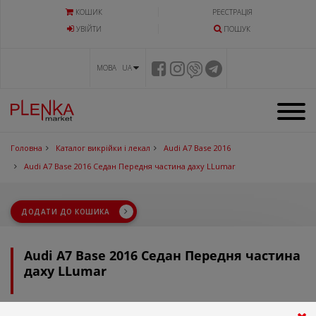
КОШИК
РЕЄСТРАЦІЯ
УВIЙТИ
ПОШУК
МОВА UA
Головна
Каталог викрійки і лекал
Audi A7 Base 2016
Audi A7 Base 2016 Седан Передня частина даху LLumar
ДОДАТИ ДО КОШИКА
Audi A7 Base 2016 Седан Передня частина
даху LLumar