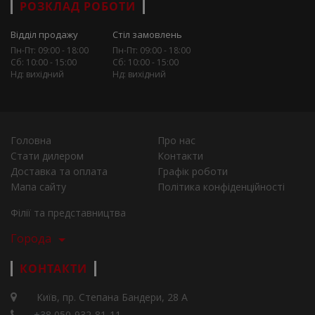
РОЗКЛАД РОБОТИ
Відділ продажу
Стіл замовлень
Пн-Пт: 09:00 - 18:00
Пн-Пт: 09:00 - 18:00
Сб: 10:00 - 15:00
Сб: 10:00 - 15:00
Нд: вихідний
Нд: вихідний
Головна
Про нас
Стати дилером
Контакти
Доставка та оплата
Графік роботи
Мапа сайту
Політика конфіденційності
Філії та представництва
Города
КОНТАКТИ
Київ, пр. Степана Бандери, 28 А
+38 050-932-81-11