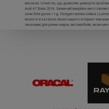
високою точністю, що дозволяє уникнути проблем 
Audi A7 Base 2016. Зазвичай викрійки виготовляют
зони біля ручок і т.д. Поліуретанова плівка LLum
можете в каталозі лекал нашого інтернет-магазин
лекалами для різних марок автомобілів, включаючи