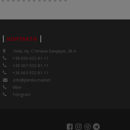
КОНТАКТИ
Київ, пр. Степана Бандери, 28 А
+38 050-932-81-11
+38 067-932-81-11
+38 063-932-81-11
info@plenka.market
Viber
Telegram