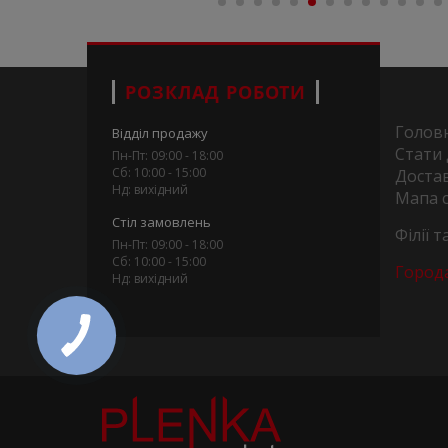
РОЗКЛАД РОБОТИ
Голов
Відділ продажу
Стати
Пн-Пт: 09:00 - 18:00
Сб: 10:00 - 15:00
Достав
Нд: вихідний
Мапа 
Стіл замовлень
Філії 
Пн-Пт: 09:00 - 18:00
Сб: 10:00 - 15:00
Город
Нд: вихідний