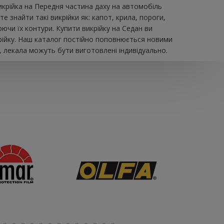
икрійка на Передня частина даху на автомобіль
 знайти такі викрійки як: капот, крила, пороги,
ючи їх контури. Купити викрійку на Седан ви
рійку. Наш каталог постійно поповнюється новими
, лекала можуть бути виготовлені індивідуально.