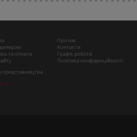
на
Про нас
 дилером
Контакти
ка та оплата
Графік роботи
сайту
Політика конфіденційності
та представництва
а