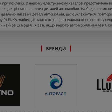
при поклейці. У нашому електронному каталозі представлена ​​в
ься для різних невеликих деталей автомобіля. На Седан ви можете
ar ідеально лягає на деталі автомобіля, що обклеюються, повторю
у PLENKA.market, де також вказана актуальна ціна на кожну вик
 найновіші моделі. У разі, якщо вашого автомобіля немає в базі
БРЕНДИ