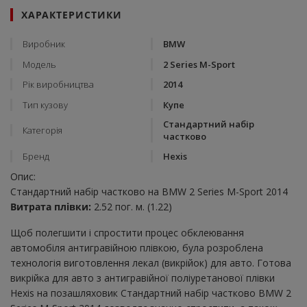
ХАРАКТЕРИСТИКИ
Виробник
BMW
Модель
2 Series M-Sport
Рік виробництва
2014
Тип кузову
Купе
Стандартний набір
Категорія
частково
Бренд
Hexis
Опис:
Стандартний набір частково на BMW 2 Series M-Sport 2014
Витрата плівки:
2.52 пог. м. (1.22)
Щоб полегшити і спростити процес обклеювання
автомобіля антигравійною плівкою, була розроблена
технологія виготовлення лекал (викрійок) для авто. Готова
викрійка для авто з антигравійної поліуретанової плівки
Hexis на позашляховик Стандартний набір частково BMW 2