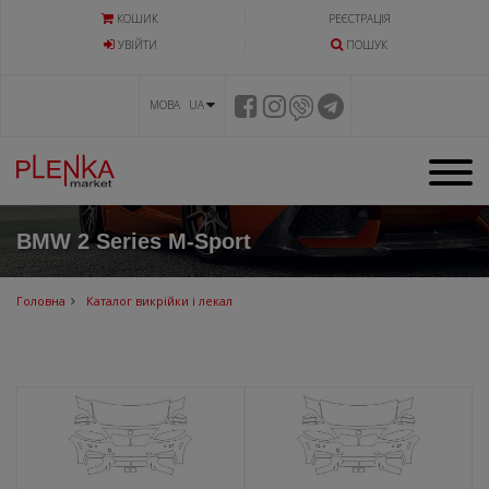
КОШИК
РЕЄСТРАЦІЯ
УВIЙТИ
ПОШУК
МОВА UA
BMW 2 Series M-Sport
Головна
Каталог викрійки і лекал