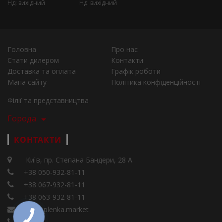
Нд: вихідний
Нд: вихідний
Головна
Про нас
Стати дилером
Контакти
Доставка та оплата
Графік роботи
Мапа сайту
Політика конфіденційності
Філії та представництва
Города
КОНТАКТИ
Київ, пр. Степана Бандери, 28 А
+38 050-932-81-11
+38 067-932-81-11
+38 063-932-81-11
info@plenka.market
Viber