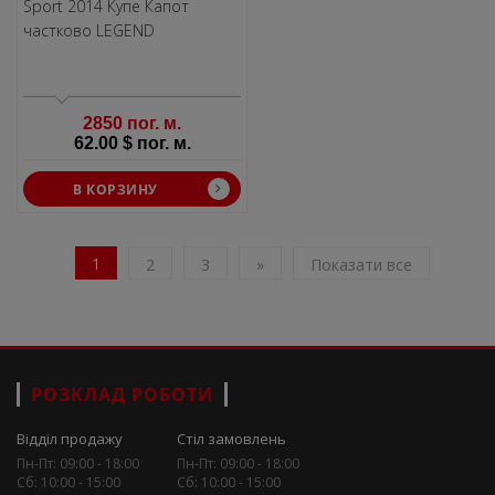
Sport 2014 Купе Капот
частково LEGEND
2850 пог. м.
62.00 $ пог. м.
В КОРЗИНУ
1
2
3
»
Показати все
РОЗКЛАД РОБОТИ
Відділ продажу
Стіл замовлень
Пн-Пт: 09:00 - 18:00
Пн-Пт: 09:00 - 18:00
Сб: 10:00 - 15:00
Сб: 10:00 - 15:00