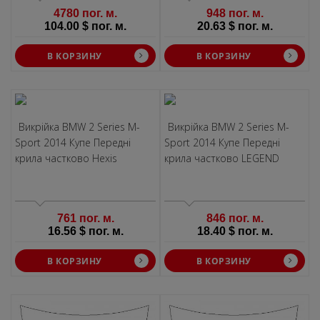
4780 пог. м.
948 пог. м.
104.00 $ пог. м.
20.63 $ пог. м.
В КОРЗИНУ
В КОРЗИНУ
Викрiйка BMW 2 Series M-
Викрiйка BMW 2 Series M-
Sport 2014 Купе Передні
Sport 2014 Купе Передні
крила частково Hexis
крила частково LEGEND
761 пог. м.
846 пог. м.
16.56 $ пог. м.
18.40 $ пог. м.
В КОРЗИНУ
В КОРЗИНУ