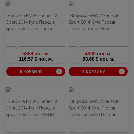
Викрiйка BMW 2 Series M-
Викрiйка BMW 2 Series M-
Sport 2014 Купе Передні
Sport 2014 Купе Передні
крила повністю LLumar
крила повністю Hexis
5358 пог. м.
4302 пог. м.
116.57 $ пог. м.
93.60 $ пог. м.
В КОРЗИНУ
В КОРЗИНУ
Викрiйка BMW 2 Series M-
Викрiйка BMW 2 Series M-
Sport 2014 Купе Передні
Sport 2014 Купе Передні
крила повністю LEGEND
крила частково LLumar