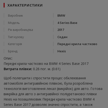
ХАРАКТЕРИСТИКИ
Виробник
BMW
Модель
4 Series Base
Рік виробництва
2017
Тип кузову
Седан
Категорія
Передні крила частково
Бренд
Hexis
Опис:
Передні крила частково на BMW 4 Series Base 2017
Витрата плівки:
0.26 пог. м. (0.61)
Щоб полегшити і спростити процес обклеювання
автомобіля антигравійною плівкою, була розроблена
технологія виготовлення лекал (викрійок) для авто. Готова
викрійка для авто з антигравійної поліуретанової плівки
Hexis на позашляховик Передні крила частково BMW 4
Series Base 2017 дозволяє значно спростити, а також