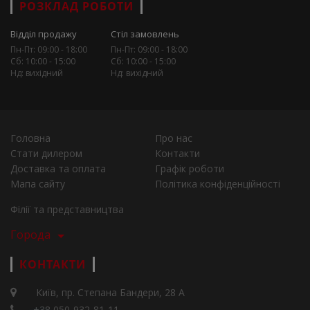
РОЗКЛАД РОБОТИ
Відділ продажу
Стіл замовлень
Пн-Пт: 09:00 - 18:00
Пн-Пт: 09:00 - 18:00
Сб: 10:00 - 15:00
Сб: 10:00 - 15:00
Нд: вихідний
Нд: вихідний
Головна
Про нас
Стати дилером
Контакти
Доставка та оплата
Графік роботи
Мапа сайту
Політика конфіденційності
Філії та представництва
Города
КОНТАКТИ
Київ, пр. Степана Бандери, 28 А
+38 050-932-81-11