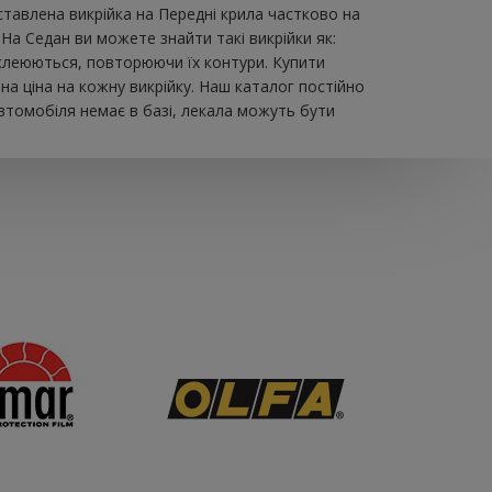
авлена ​​викрійка на Передні крила частково на
На Седан ви можете знайти такі викрійки як:
обклеюються, повторюючи їх контури. Купити
а ціна на кожну викрійку. Наш каталог постійно
втомобіля немає в базі, лекала можуть бути