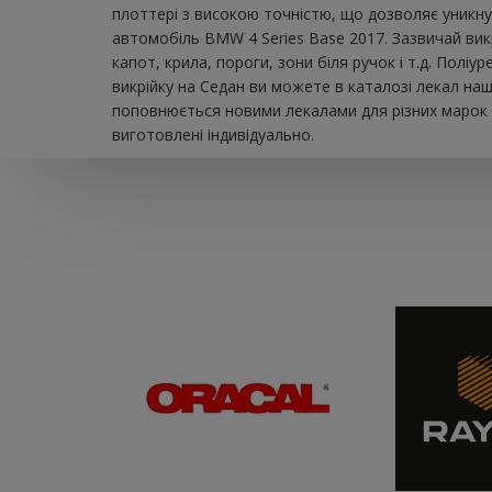
плоттері з високою точністю, що дозволяє уникну
автомобіль BMW 4 Series Base 2017. Зазвичай вик
капот, крила, пороги, зони біля ручок і т.д. Пол
викрійку на Седан ви можете в каталозі лекал на
поповнюється новими лекалами для різних марок а
виготовлені індивідуально.