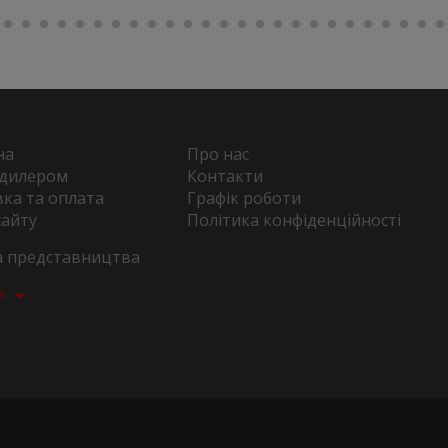
на
Про нас
 дилером
Контакти
ка та оплата
Графік роботи
сайту
Політика конфіденційності
та представництва
а