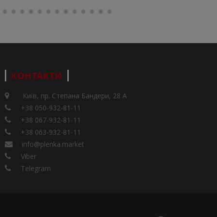
КОНТАКТИ
Київ, пр. Степана Бандери, 28 А
+38 050-932-81-11
+38 067-932-81-11
+38 063-932-81-11
info@plenka.market
Viber
Telegram