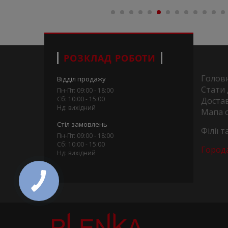
РОЗКЛАД РОБОТИ
Голов
Відділ продажу
Стати
Пн-Пт: 09:00 - 18:00
Сб: 10:00 - 15:00
Достав
Нд: вихідний
Мапа 
Стіл замовлень
Філії 
Пн-Пт: 09:00 - 18:00
Сб: 10:00 - 15:00
Город
Нд: вихідний