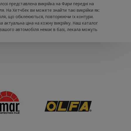
зі представлена ​​викрійка на Фари передні на
я. На Хетчбек ви можете знайти такі викрійки як:
мобіля, що обклеюються, повторюючи їх контури.
а актуальна ціна на кожну викрійку. Наш каталог
 вашого автомобіля немає в базі, лекала можуть