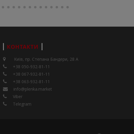
КОНТАКТИ
Київ, пр. Степана Бандери, 28 А
+38 050-932-81-11
+38 067-932-81-11
+38 063-932-81-11
info@plenka.market
Viber
Telegram