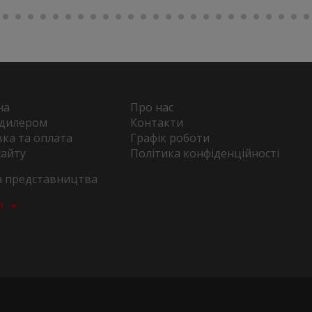
на
Про нас
 дилером
Контакти
ка та оплата
Графік роботи
сайту
Політика конфіденційності
та представництва
а