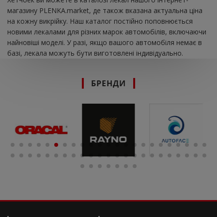
магазину PLENKA.market, де також вказана актуальна ціна
на кожну викрійку. Наш каталог постійно поповнюється
новими лекалами для різних марок автомобілів, включаючи
найновіші моделі. У разі, якщо вашого автомобіля немає в
базі, лекала можуть бути виготовлені індивідуально.
БРЕНДИ