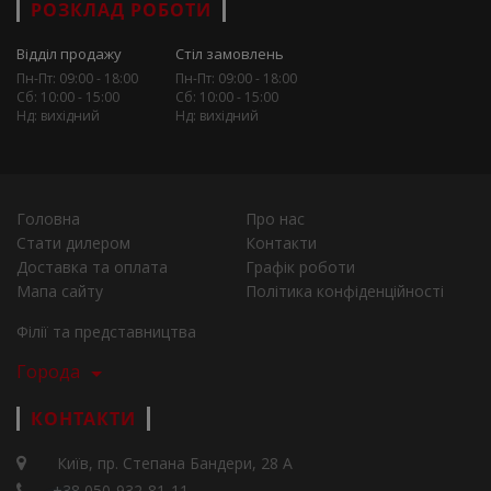
РОЗКЛАД РОБОТИ
Відділ продажу
Стіл замовлень
Пн-Пт: 09:00 - 18:00
Пн-Пт: 09:00 - 18:00
Сб: 10:00 - 15:00
Сб: 10:00 - 15:00
Нд: вихідний
Нд: вихідний
Головна
Про нас
Стати дилером
Контакти
Доставка та оплата
Графік роботи
Мапа сайту
Політика конфіденційності
Філії та представництва
Города
КОНТАКТИ
Київ, пр. Степана Бандери, 28 А
+38 050-932-81-11