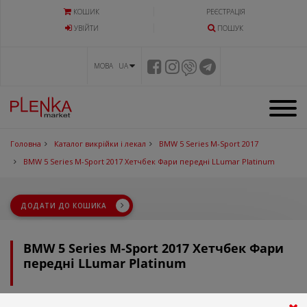
КОШИК
РЕЄСТРАЦІЯ
УВIЙТИ
ПОШУК
МОВА UA
Головна
Каталог викрійки і лекал
BMW 5 Series M-Sport 2017
BMW 5 Series M-Sport 2017 Хетчбек Фари передні LLumar Platinum
ДОДАТИ ДО КОШИКА
BMW 5 Series M-Sport 2017 Хетчбек Фари
передні LLumar Platinum