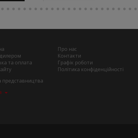
на
Про нас
 дилером
Контакти
ка та оплата
Графік роботи
сайту
Політика конфіденційності
та представництва
а