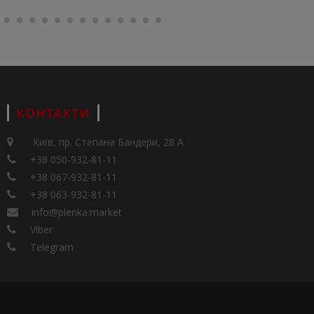
КОНТАКТИ
Київ, пр. Степана Бандери, 28 А
+38 050-932-81-11
+38 067-932-81-11
+38 063-932-81-11
info@plenka.market
Viber
Telegram