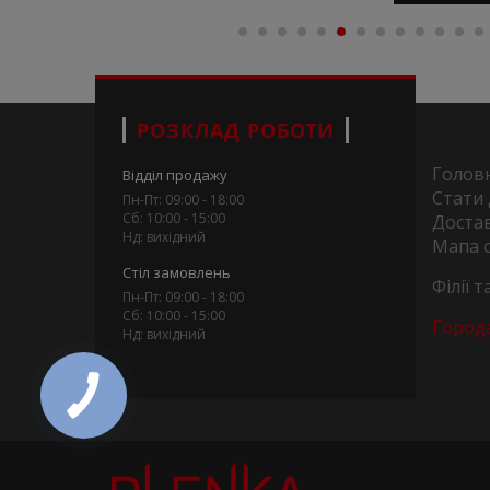
РОЗКЛАД РОБОТИ
Голов
Відділ продажу
Стати
Пн-Пт: 09:00 - 18:00
Сб: 10:00 - 15:00
Достав
Нд: вихідний
Мапа 
Стіл замовлень
Філії 
Пн-Пт: 09:00 - 18:00
Сб: 10:00 - 15:00
Город
Нд: вихідний