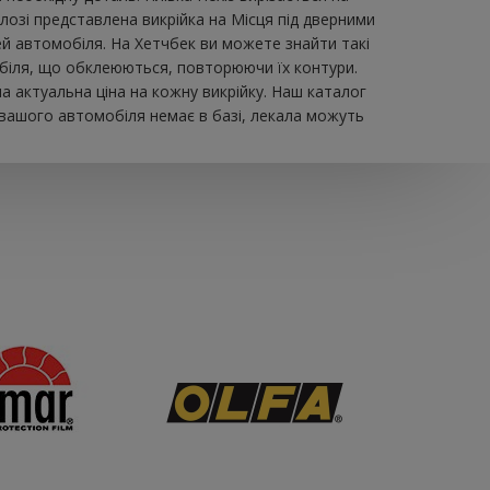
зі представлена ​​викрійка на Місця під дверними
ей автомобіля. На Хетчбек ви можете знайти такі
омобіля, що обклеюються, повторюючи їх контури.
а актуальна ціна на кожну викрійку. Наш каталог
 вашого автомобіля немає в базі, лекала можуть