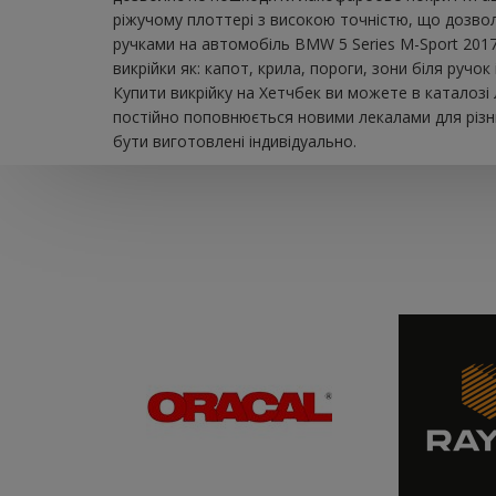
ріжучому плоттері з високою точністю, що дозвол
ручками на автомобіль BMW 5 Series M-Sport 2017
викрійки як: капот, крила, пороги, зони біля ручо
Купити викрійку на Хетчбек ви можете в каталозі
постійно поповнюється новими лекалами для різни
бути виготовлені індивідуально.