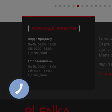
РОЗКЛАД РОБОТИ
Голов
Відділ продажу
Стати
Пн-Пт: 09:00 - 18:00
Сб: 10:00 - 15:00
Достав
Нд: вихідний
Мапа 
Стіл замовлень
Філії 
Пн-Пт: 09:00 - 18:00
Сб: 10:00 - 15:00
Город
Нд: вихідний