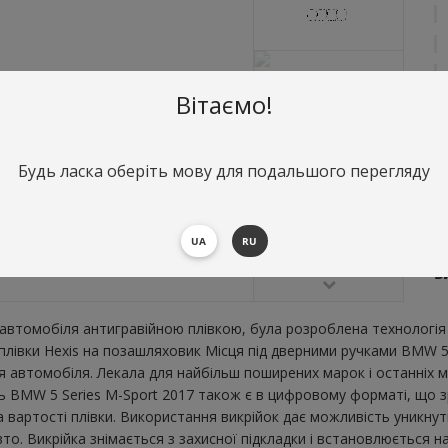
Вітаємо!
Будь ласка оберіть мову для подальшого перегляду
О
М
UA
RU
S
В
втомобіля антигравійною плівкою, була розроблена технологія 
 плівки Hexis на позашляховик Місця під дверними ручками BMW 5
 автомобіля. Лекала для найбільш поширених марок і останніх 
ь BMW 5 Series M-Sport 2017 також є в цифровому форматі, що зру
вартості плівки. Використання викрійок дає можливість уникнути
 Викрійка знімається з захисної підкладки і встановлюється на 