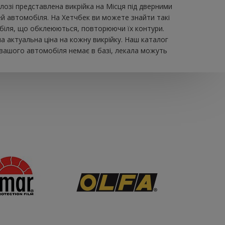
зі представлена ​​викрійка на Місця під дверними
ей автомобіля. На Хетчбек ви можете знайти такі
омобіля, що обклеюються, повторюючи їх контури.
а актуальна ціна на кожну викрійку. Наш каталог
 вашого автомобіля немає в базі, лекала можуть