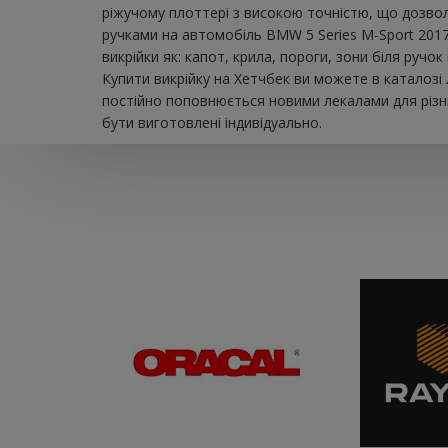
ріжучому плоттері з високою точністю, що дозвол
ручками на автомобіль BMW 5 Series M-Sport 2017
викрійки як: капот, крила, пороги, зони біля ручо
Купити викрійку на Хетчбек ви можете в каталозі
постійно поповнюється новими лекалами для різни
бути виготовлені індивідуально.