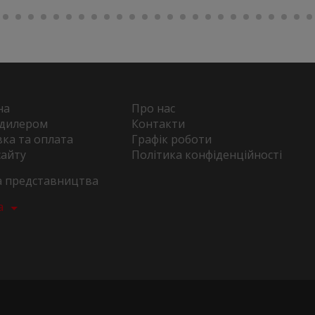
на
Про нас
 дилером
Контакти
ка та оплата
Графік роботи
сайту
Політика конфіденційності
та представництва
а