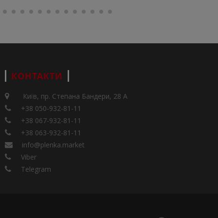
КОНТАКТИ
Київ, пр. Степана Бандери, 28 А
+38 050-932-81-11
+38 067-932-81-11
+38 063-932-81-11
info@plenka.market
Viber
Telegram