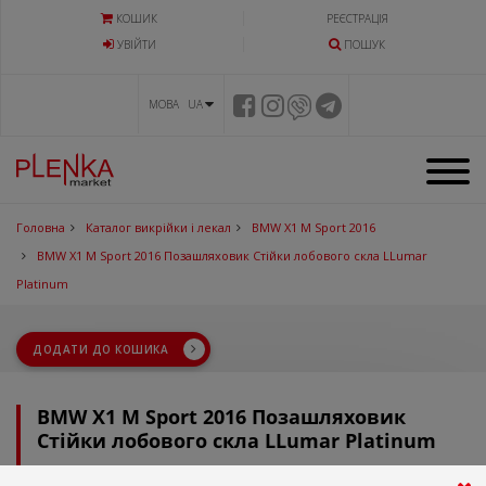
КОШИК
РЕЄСТРАЦІЯ
УВIЙТИ
ПОШУК
МОВА UA
Головна
Каталог викрійки і лекал
BMW X1 M Sport 2016
BMW X1 M Sport 2016 Позашляховик Стійки лобового скла LLumar
Platinum
ДОДАТИ ДО КОШИКА
BMW X1 M Sport 2016 Позашляховик
Стійки лобового скла LLumar Platinum