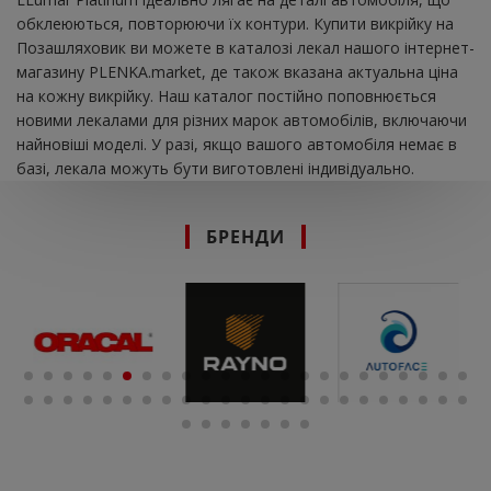
обклеюються, повторюючи їх контури. Купити викрійку на
Позашляховик ви можете в каталозі лекал нашого інтернет-
магазину PLENKA.market, де також вказана актуальна ціна
на кожну викрійку. Наш каталог постійно поповнюється
новими лекалами для різних марок автомобілів, включаючи
найновіші моделі. У разі, якщо вашого автомобіля немає в
базі, лекала можуть бути виготовлені індивідуально.
БРЕНДИ