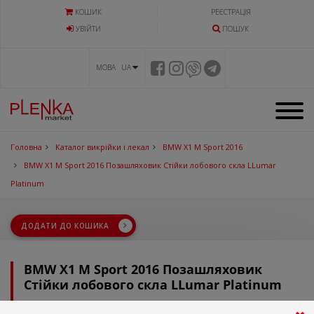
КОШИК
РЕЄСТРАЦІЯ
УВIЙТИ
ПОШУК
МОВА UA
Головна
Каталог викрійки і лекал
BMW X1 M Sport 2016
BMW X1 M Sport 2016 Позашляховик Стійки лобового скла LLumar
Platinum
ДОДАТИ ДО КОШИКА
BMW X1 M Sport 2016 Позашляховик
Стійки лобового скла LLumar Platinum