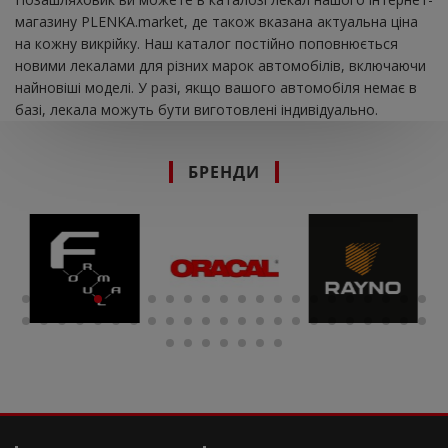
магазину PLENKA.market, де також вказана актуальна ціна
на кожну викрійку. Наш каталог постійно поповнюється
новими лекалами для різних марок автомобілів, включаючи
найновіші моделі. У разі, якщо вашого автомобіля немає в
базі, лекала можуть бути виготовлені індивідуально.
БРЕНДИ