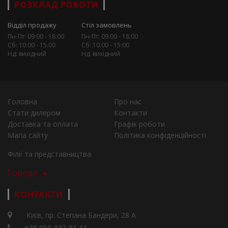
РОЗКЛАД РОБОТИ
Відділ продажу
Стіл замовлень
Пн-Пт: 09:00 - 18:00
Пн-Пт: 09:00 - 18:00
Сб: 10:00 - 15:00
Сб: 10:00 - 15:00
Нд: вихідний
Нд: вихідний
Головна
Про нас
Стати дилером
Контакти
Доставка та оплата
Графік роботи
Мапа сайту
Політика конфіденційності
Філії та представництва
Города
КОНТАКТИ
Київ, пр. Степана Бандери, 28 А
+38 050-932-81-11