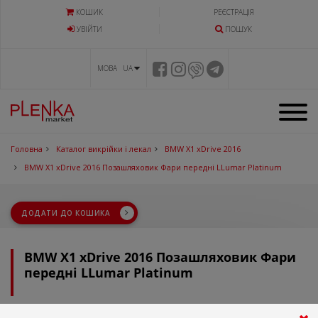
КОШИК
РЕЄСТРАЦІЯ
УВIЙТИ
ПОШУК
МОВА UA
Головна
Каталог викрійки і лекал
BMW X1 xDrive 2016
BMW X1 xDrive 2016 Позашляховик Фари передні LLumar Platinum
ДОДАТИ ДО КОШИКА
BMW X1 xDrive 2016 Позашляховик Фари
передні LLumar Platinum