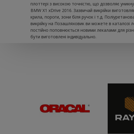
плоттері з високою точністю, що дозволяє уникну
BMW X1 xDrive 2016. Зазвичай викрійки виготовля
крила, пороги, зони біля ручок і т.д. Поліуретан
викрійку на Позашляховик ви можете в каталозі л
постійно поповнюється новими лекалами для різни
бути виготовлені індивідуально.