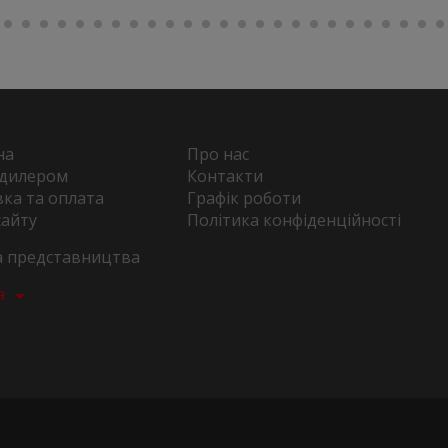
на
Про нас
 дилером
Контакти
ка та оплата
Графік роботи
сайту
Політика конфіденційності
та представництва
а