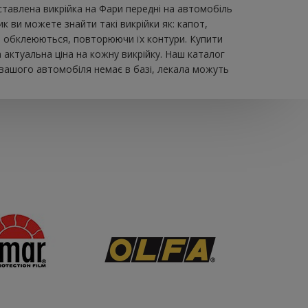
авлена ​​викрійка на Фари передні на автомобіль
 ви можете знайти такі викрійки як: капот,
 що обклеюються, повторюючи їх контури. Купити
актуальна ціна на кожну викрійку. Наш каталог
 вашого автомобіля немає в базі, лекала можуть