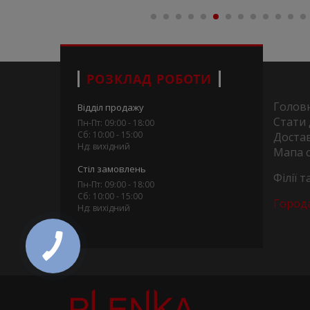
РОЗКЛАД РОБОТИ
Голов
Відділ продажу
Стати
Пн-Пт: 09:00 - 18:00
Сб: 10:00 - 15:00
Достав
Нд: вихідний
Мапа 
Стіл замовлень
Філії 
Пн-Пт: 09:00 - 18:00
Сб: 10:00 - 15:00
Город
Нд: вихідний