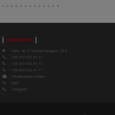
КОНТАКТИ
Київ, пр. Степана Бандери, 28 А
+38 050-932-81-11
+38 067-932-81-11
+38 063-932-81-11
info@plenka.market
Viber
Telegram