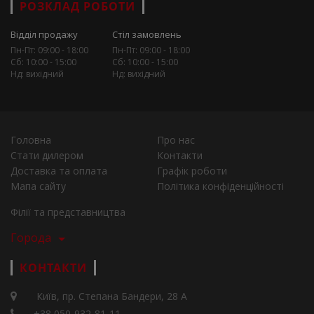
РОЗКЛАД РОБОТИ
Відділ продажу
Стіл замовлень
Пн-Пт: 09:00 - 18:00
Пн-Пт: 09:00 - 18:00
Сб: 10:00 - 15:00
Сб: 10:00 - 15:00
Нд: вихідний
Нд: вихідний
Головна
Про нас
Стати дилером
Контакти
Доставка та оплата
Графік роботи
Мапа сайту
Політика конфіденційності
Філії та представництва
Города
КОНТАКТИ
Київ, пр. Степана Бандери, 28 А
+38 050-932-81-11