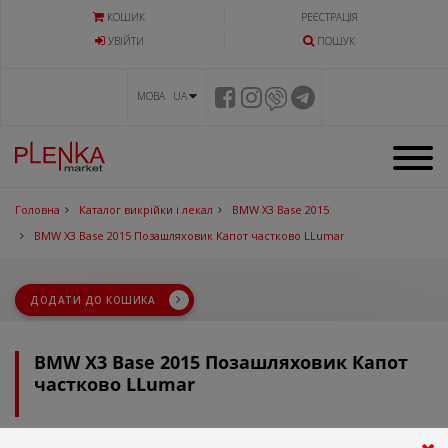
КОШИК
РЕЄСТРАЦІЯ
УВIЙТИ
ПОШУК
МОВА UA
Головна
Каталог викрійки і лекал
BMW X3 Base 2015
BMW X3 Base 2015 Позашляховик Капот частково LLumar
ДОДАТИ ДО КОШИКА
BMW X3 Base 2015 Позашляховик Капот
частково LLumar