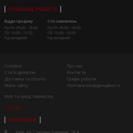
РОЗКЛАД РОБОТИ
Відділ продажу
Стіл замовлень
Пн-Пт: 09:00 - 18:00
Пн-Пт: 09:00 - 18:00
Сб: 10:00 - 15:00
Сб: 10:00 - 15:00
Нд: вихідний
Нд: вихідний
Головна
Про нас
Стати дилером
Контакти
Доставка та оплата
Графік роботи
Мапа сайту
Політика конфіденційності
Філії та представництва
Города
КОНТАКТИ
Київ, пр. Степана Бандери, 28 А