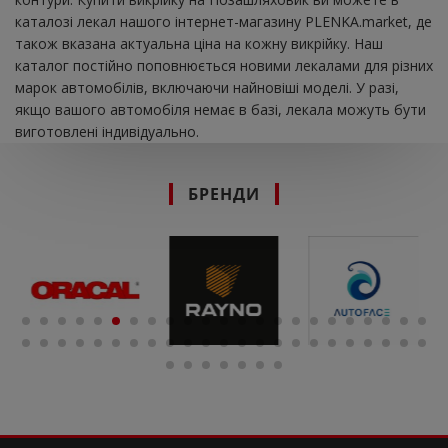
каталозі лекал нашого інтернет-магазину PLENKA.market, де
також вказана актуальна ціна на кожну викрійку. Наш
каталог постійно поповнюється новими лекалами для різних
марок автомобілів, включаючи найновіші моделі. У разі,
якщо вашого автомобіля немає в базі, лекала можуть бути
виготовлені індивідуально.
БРЕНДИ