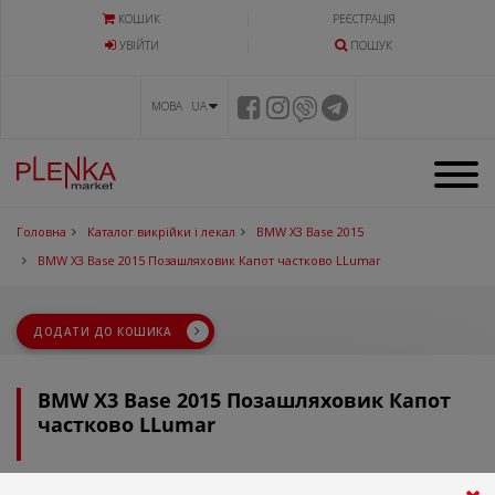
КОШИК
РЕЄСТРАЦІЯ
УВIЙТИ
ПОШУК
МОВА UA
Головна
Каталог викрійки і лекал
BMW X3 Base 2015
BMW X3 Base 2015 Позашляховик Капот частково LLumar
ДОДАТИ ДО КОШИКА
BMW X3 Base 2015 Позашляховик Капот
частково LLumar