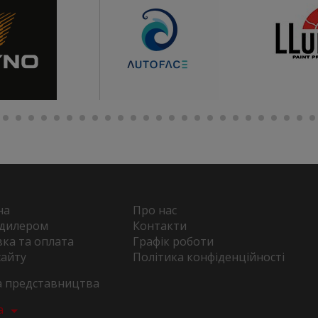
на
Про нас
 дилером
Контакти
ка та оплата
Графік роботи
сайту
Політика конфіденційності
та представництва
а