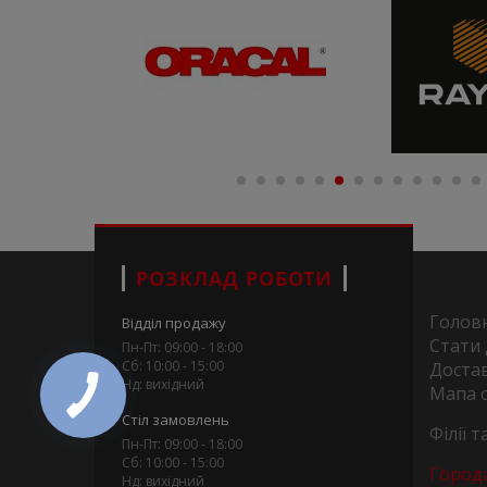
РОЗКЛАД РОБОТИ
Голов
Відділ продажу
Стати
Пн-Пт: 09:00 - 18:00
Сб: 10:00 - 15:00
Достав
Нд: вихідний
Мапа 
Стіл замовлень
Філії 
Пн-Пт: 09:00 - 18:00
Сб: 10:00 - 15:00
Город
Нд: вихідний