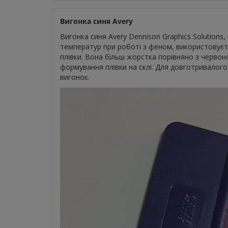
Вигонка синя Avery
Вигонка синя Avery Dennison Graphics Solutions,
температур при роботі з феном, використовуєт
плівки. Вона більш жорстка порівняно з червон
формування плівки на склі. Для довготривалог
вигонок.