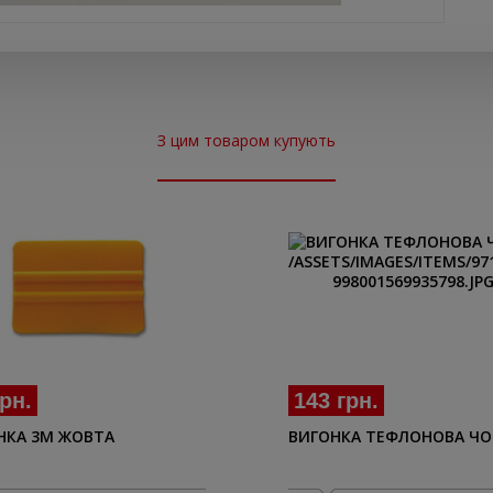
З цим товаром купують
143 грн.
грн.
ВИГОНКА ТЕФЛОНОВА ЧО
НКА 3М ЖОВТА