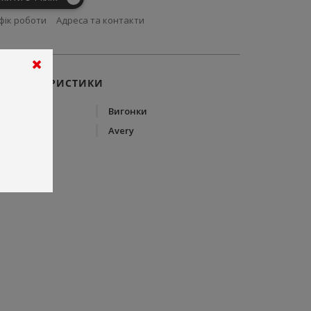
фік роботи
Адреса та контакти
ХАРАКТЕРИСТИКИ
Тип
Вигонки
Бренд
Avery