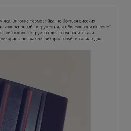
 м'яка. Вигонка термостійка, не боїться високих
ься як основний інструмент для обклеювання вінілової
ою вигонкою. Інструмент для тонування та для
о використання ракеля використовуйте точило для