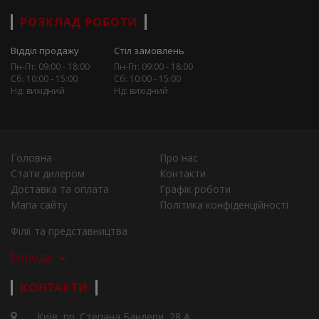
РОЗКЛАД РОБОТИ
Відділ продажу
Стіл замовлень
Пн-Пт: 09:00 - 18:00
Пн-Пт: 09:00 - 18:00
Сб: 10:00 - 15:00
Сб: 10:00 - 15:00
Нд: вихідний
Нд: вихідний
Головна
Про нас
Стати дилером
Контакти
Доставка та оплата
Графік роботи
Мапа сайту
Політика конфіденційності
Філії та представництва
Города
КОНТАКТИ
Київ, пр. Степана Бандери, 28 А