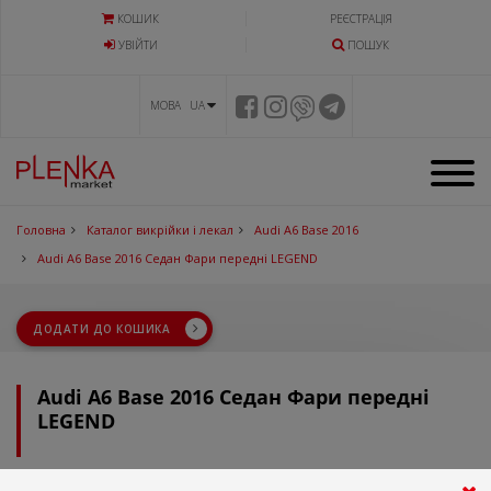
КОШИК
РЕЄСТРАЦІЯ
УВIЙТИ
ПОШУК
МОВА UA
Головна
Каталог викрійки і лекал
Audi A6 Base 2016
Audi A6 Base 2016 Седан Фари передні LEGEND
ДОДАТИ ДО КОШИКА
Audi A6 Base 2016 Седан Фари передні
LEGEND