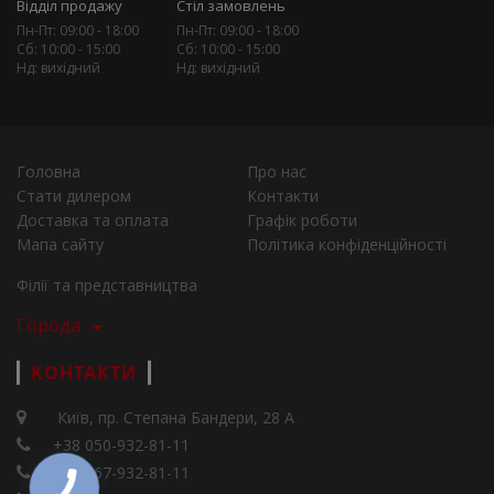
Відділ продажу
Стіл замовлень
Пн-Пт: 09:00 - 18:00
Пн-Пт: 09:00 - 18:00
Сб: 10:00 - 15:00
Сб: 10:00 - 15:00
Нд: вихідний
Нд: вихідний
Головна
Про нас
Стати дилером
Контакти
Доставка та оплата
Графік роботи
Мапа сайту
Політика конфіденційності
Філії та представництва
Города
КОНТАКТИ
Київ, пр. Степана Бандери, 28 А
+38 050-932-81-11
+38 067-932-81-11