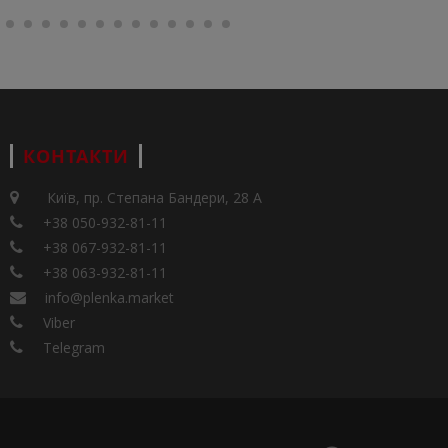
КОНТАКТИ
Київ, пр. Степана Бандери, 28 А
+38 050-932-81-11
+38 067-932-81-11
+38 063-932-81-11
info@plenka.market
Viber
Telegram