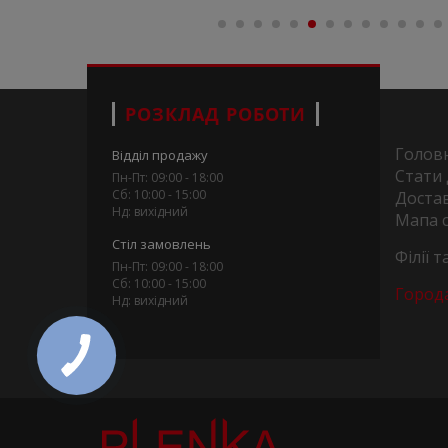
РОЗКЛАД РОБОТИ
Голов
Відділ продажу
Стати
Пн-Пт: 09:00 - 18:00
Сб: 10:00 - 15:00
Достав
Нд: вихідний
Мапа 
Стіл замовлень
Філії 
Пн-Пт: 09:00 - 18:00
Сб: 10:00 - 15:00
Город
Нд: вихідний