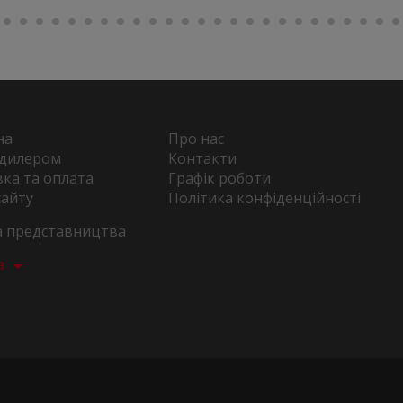
на
Про нас
 дилером
Контакти
ка та оплата
Графік роботи
сайту
Політика конфіденційності
та представництва
а