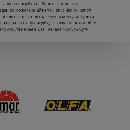
влена ​​викрійка на Зовнішні пороги на
дан ви можете знайти такі викрійки як: капот,
 що обклеюються, повторюючи їх контури. Купити
а ціна на кожну викрійку. Наш каталог постійно
втомобіля немає в базі, лекала можуть бути