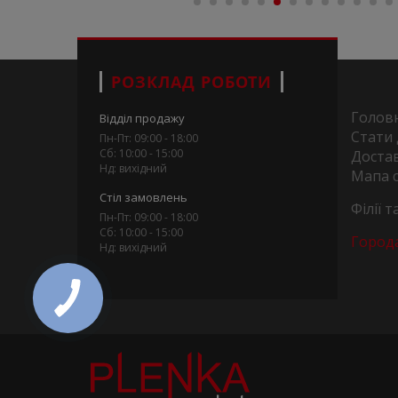
РОЗКЛАД РОБОТИ
Голов
Відділ продажу
Стати
Пн-Пт: 09:00 - 18:00
Сб: 10:00 - 15:00
Достав
Нд: вихідний
Мапа 
Стіл замовлень
Філії 
Пн-Пт: 09:00 - 18:00
Сб: 10:00 - 15:00
Город
Нд: вихідний