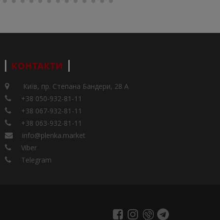
КОНТАКТИ
Київ, пр. Степана Бандери, 28 А
+38 050-932-81-11
+38 067-932-81-11
+38 063-932-81-11
info@plenka.market
Viber
Telegram