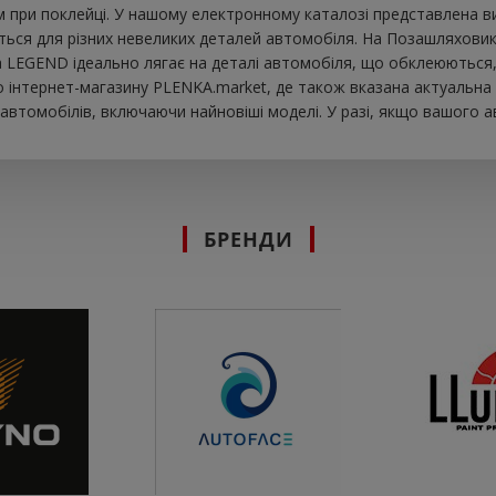
при поклейці. У нашому електронному каталозі представлена ​​в
ться для різних невеликих деталей автомобіля. На Позашляховик в
вка LEGEND ідеально лягає на деталі автомобіля, що обклеюються
інтернет-магазину PLENKA.market, де також вказана актуальна ц
втомобілів, включаючи найновіші моделі. У разі, якщо вашого а
БРЕНДИ