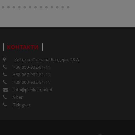
КОНТАКТИ
Київ, пр. Степана Бандери, 28 А
+38 050-932-81-11
+38 067-932-81-11
+38 063-932-81-11
info@plenka.market
Viber
Telegram