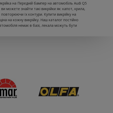
икрійка на Передній бампер на автомобіль Audi Q5
и можете знайти такі викрійки як: капот, крила,
, повторюючи їх контури. Купити викрійку на
іна на кожну викрійку. Наш каталог постійно
втомобіля немає в базі, лекала можуть бути