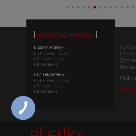
РОЗКЛАД РОБОТИ
Голов
Відділ продажу
Стати
Пн-Пт: 09:00 - 18:00
Сб: 10:00 - 15:00
Достав
Нд: вихідний
Мапа 
Стіл замовлень
Філії 
Пн-Пт: 09:00 - 18:00
Сб: 10:00 - 15:00
Город
Нд: вихідний