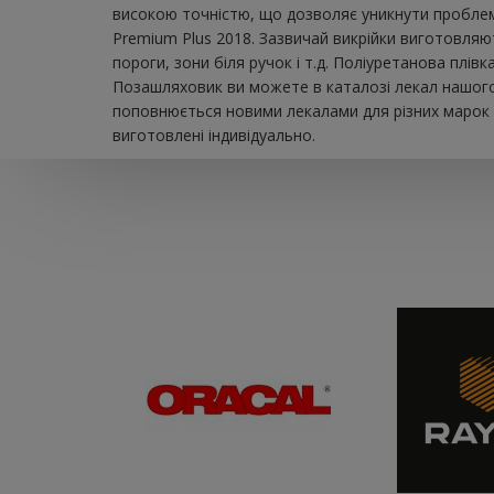
високою точністю, що дозволяє уникнути проблем 
Premium Plus 2018. Зазвичай викрійки виготовляю
пороги, зони біля ручок і т.д. Поліуретанова плі
Позашляховик ви можете в каталозі лекал нашого 
поповнюється новими лекалами для різних марок а
виготовлені індивідуально.