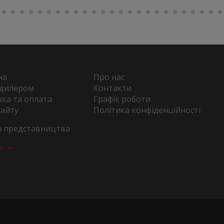
на
Про нас
 дилером
Контакти
ка та оплата
Графік роботи
сайту
Політика конфіденційності
та представництва
а