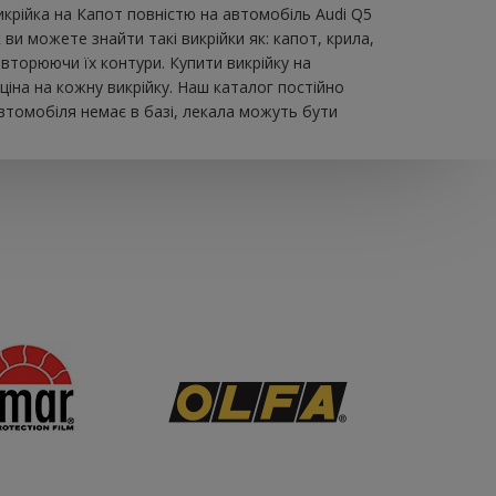
икрійка на Капот повністю на автомобіль Audi Q5
и можете знайти такі викрійки як: капот, крила,
овторюючи їх контури. Купити викрійку на
іна на кожну викрійку. Наш каталог постійно
втомобіля немає в базі, лекала можуть бути