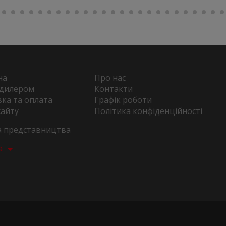
на
Про нас
 дилером
Контакти
ка та оплата
Графік роботи
сайту
Політика конфіденційності
та представництва
а