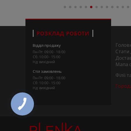
РОЗКЛАД РОБОТИ
Голов
Відділ продажу
Стати
Пн-Пт: 09:00 - 18:00
Сб: 10:00 - 15:00
Достав
Нд: вихідний
Мапа 
Стіл замовлень
Філії 
Пн-Пт: 09:00 - 18:00
Сб: 10:00 - 15:00
Город
Нд: вихідний