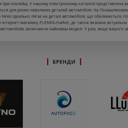
при поклейці. У нашому електронному каталозі представлена ​​в
ться для різних невеликих деталей автомобіля. На Позашляховик в
вка Hexis ідеально лягає на деталі автомобіля, що обклеюються, п
інтернет-магазину PLENKA.market, де також вказана актуальна ц
втомобілів, включаючи найновіші моделі. У разі, якщо вашого а
БРЕНДИ