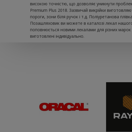
високою точністю, що дозволяє уникнути проблем 
Premium Plus 2018. Зазвичай викрійки виготовляю
пороги, зони біля ручок і т.д. Поліуретанова плі
Позашляховик ви можете в каталозі лекал нашого 
поповнюється новими лекалами для різних марок а
виготовлені індивідуально.