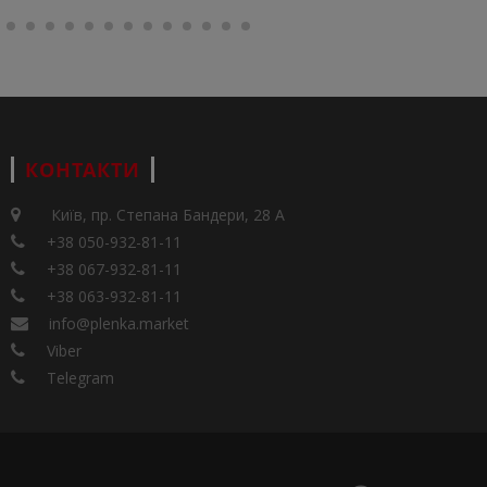
КОНТАКТИ
Київ, пр. Степана Бандери, 28 А
+38 050-932-81-11
+38 067-932-81-11
+38 063-932-81-11
info@plenka.market
Viber
Telegram