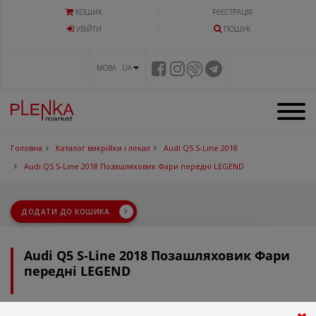
КОШИК
РЕЄСТРАЦІЯ
УВIЙТИ
ПОШУК
МОВА UA
Головна
Каталог викрійки і лекал
Audi Q5 S-Line 2018
Audi Q5 S-Line 2018 Позашляховик Фари передні LEGEND
ДОДАТИ ДО КОШИКА
Audi Q5 S-Line 2018 Позашляховик Фари
передні LEGEND