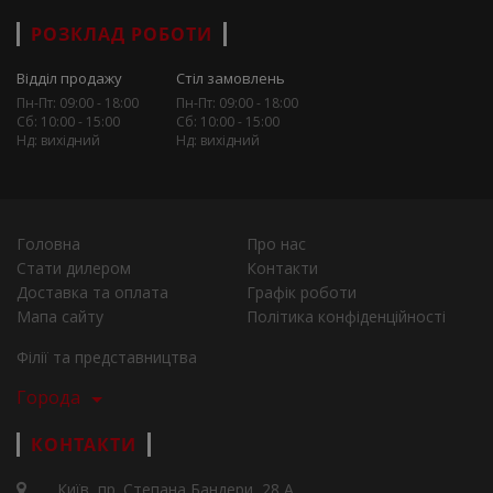
РОЗКЛАД РОБОТИ
Відділ продажу
Стіл замовлень
Пн-Пт: 09:00 - 18:00
Пн-Пт: 09:00 - 18:00
Сб: 10:00 - 15:00
Сб: 10:00 - 15:00
Нд: вихідний
Нд: вихідний
Головна
Про нас
Стати дилером
Контакти
Доставка та оплата
Графік роботи
Мапа сайту
Політика конфіденційності
Філії та представництва
Города
КОНТАКТИ
Київ, пр. Степана Бандери, 28 А