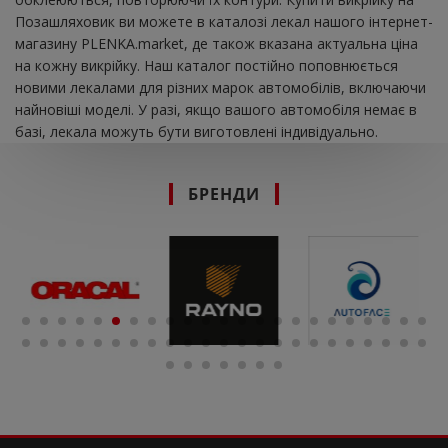
Позашляховик ви можете в каталозі лекал нашого інтернет-
магазину PLENKA.market, де також вказана актуальна ціна
на кожну викрійку. Наш каталог постійно поповнюється
новими лекалами для різних марок автомобілів, включаючи
найновіші моделі. У разі, якщо вашого автомобіля немає в
базі, лекала можуть бути виготовлені індивідуально.
БРЕНДИ