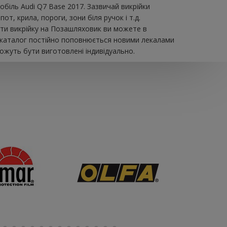
обіль Audi Q7 Base 2017. Зазвичай викрійки
т, крила, пороги, зони біля ручок і т.д.
ити викрійку на Позашляховик ви можете в
ш каталог постійно поповнюється новими лекалами
можуть бути виготовлені індивідуально.