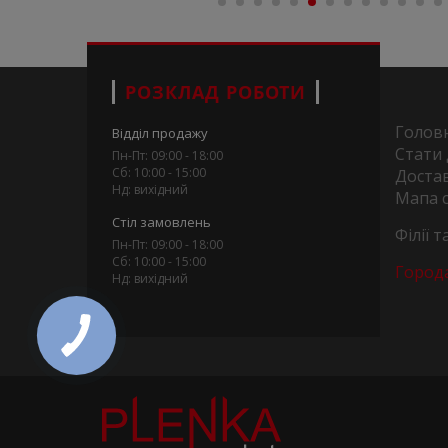
РОЗКЛАД РОБОТИ
Голов
Відділ продажу
Стати
Пн-Пт: 09:00 - 18:00
Сб: 10:00 - 15:00
Достав
Нд: вихідний
Мапа 
Стіл замовлень
Філії 
Пн-Пт: 09:00 - 18:00
Сб: 10:00 - 15:00
Город
Нд: вихідний