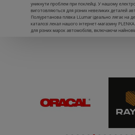
уникнути проблем при поклейці. У нашому електрон
виготовляються для різних невеликих деталей авто
Поліуретанова плівка LLumar ідеально лягає на 
каталозі лекал нашого інтернет-магазину PLENKA.
для різних марок автомобілів, включаючи найновіш