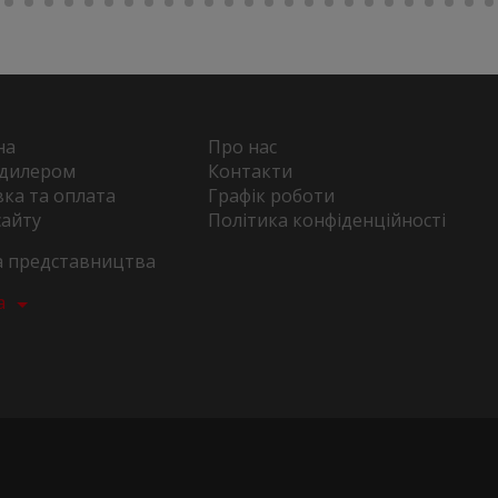
на
Про нас
 дилером
Контакти
ка та оплата
Графік роботи
сайту
Політика конфіденційності
та представництва
а