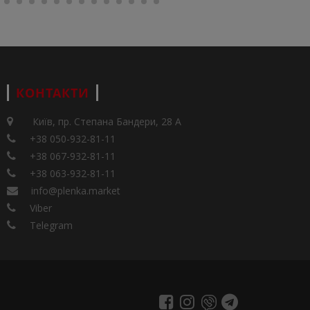
КОНТАКТИ
Київ, пр. Степана Бандери, 28 А
+38 050-932-81-11
+38 067-932-81-11
+38 063-932-81-11
info@plenka.market
Viber
Telegram