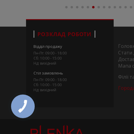
РОЗКЛАД РОБОТИ
Голов
Відділ продажу
Стати
Пн-Пт: 09:00 - 18:00
Сб: 10:00 - 15:00
Достав
Нд: вихідний
Мапа 
Стіл замовлень
Філії 
Пн-Пт: 09:00 - 18:00
Сб: 10:00 - 15:00
Город
Нд: вихідний