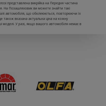
озі представлена ​​викрійка на Передня частина
ля. На Позашляховик ви можете знайти такі
 деталі автомобіля, що обклеюються, повторюючи їх
де також вказана актуальна ціна на кожну
і моделі. У разі, якщо вашого автомобіля немає в