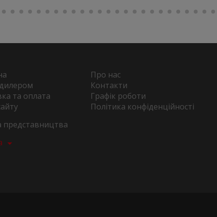
на
Про нас
 дилером
Контакти
ка та оплата
Графік роботи
сайту
Політика конфіденційності
та представництва
а