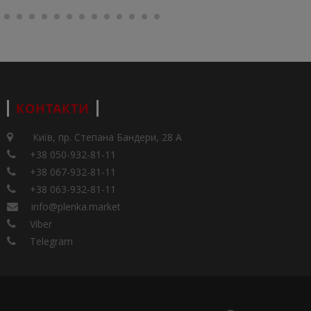
КОНТАКТИ
Київ, пр. Степана Бандери, 28 А
+38 050-932-81-11
+38 067-932-81-11
+38 063-932-81-11
info@plenka.market
Viber
Telegram