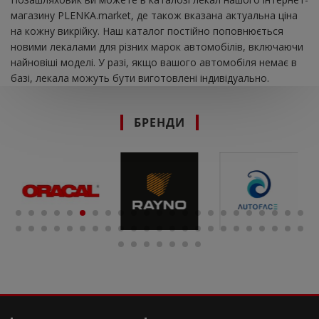
магазину PLENKA.market, де також вказана актуальна ціна
на кожну викрійку. Наш каталог постійно поповнюється
новими лекалами для різних марок автомобілів, включаючи
найновіші моделі. У разі, якщо вашого автомобіля немає в
базі, лекала можуть бути виготовлені індивідуально.
БРЕНДИ