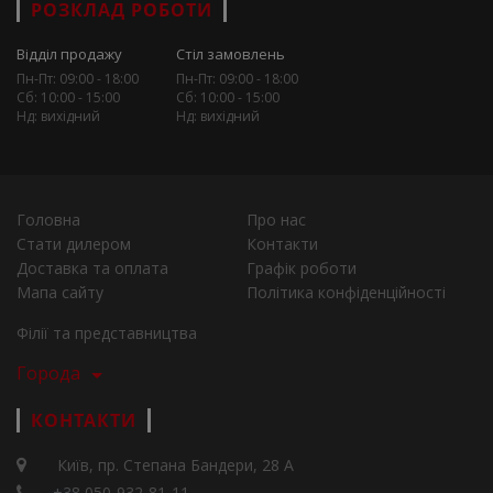
РОЗКЛАД РОБОТИ
Відділ продажу
Стіл замовлень
Пн-Пт: 09:00 - 18:00
Пн-Пт: 09:00 - 18:00
Сб: 10:00 - 15:00
Сб: 10:00 - 15:00
Нд: вихідний
Нд: вихідний
Головна
Про нас
Стати дилером
Контакти
Доставка та оплата
Графік роботи
Мапа сайту
Політика конфіденційності
Філії та представництва
Города
КОНТАКТИ
Київ, пр. Степана Бандери, 28 А
+38 050-932-81-11